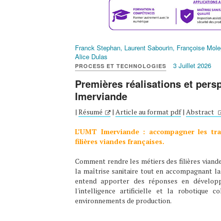
Franck Stephan, Laurent Sabourin, Françoise Mole
Alice Dulas
3 Juillet 2026
PROCESS ET TECHNOLOGIES
Premières réalisations et per
Imerviande
|
Résumé
|
Article au format pdf
|
Abstract
L’UMT Imerviande : accompagner les tra
filières viandes françaises.
Comment rendre les métiers des filières viandes
la maîtrise sanitaire tout en accompagnant 
entend apporter des réponses en développan
l'intelligence artificielle et la robotique 
environnements de production.