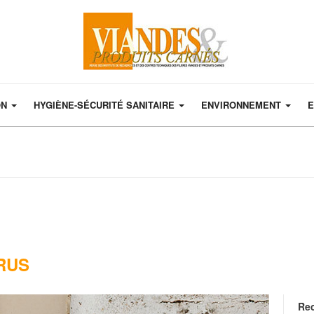
ON
HYGIÈNE-SÉCURITÉ SANITAIRE
ENVIRONNEMENT
E
RUS
Re