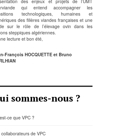
sentation des enjeux et projets de l’UMT
erviande qui entend accompagner les
ansitions technologiques, humaines et
ériques des filières viandes françaises et une
de sur le rôle de l’élevage ovin dans les
ions steppiques algériennes.
ne lecture et bon été,
an-François HOCQUETTE et Bruno
RLHIAN
ui sommes-nous ?
est-ce que VPC ?
 collaborateurs de VPC