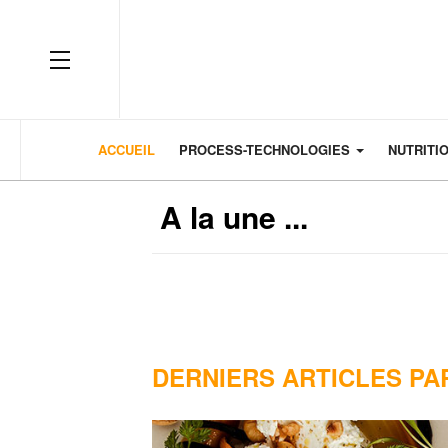
OFF CANVAS
ACCUEIL
PROCESS-TECHNOLOGIES
NUTRITI
A la une ...
DERNIERS ARTICLES PA