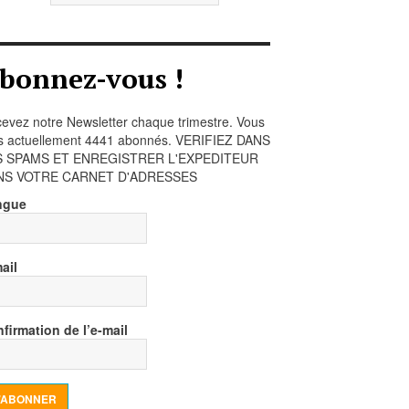
bonnez-vous !
evez notre Newsletter chaque trimestre. Vous
s actuellement 4441 abonnés. VERIFIEZ DANS
S SPAMS ET ENREGISTRER L'EXPEDITEUR
NS VOTRE CARNET D'ADRESSES
ngue
ail
firmation de l’e-mail
’ABONNER