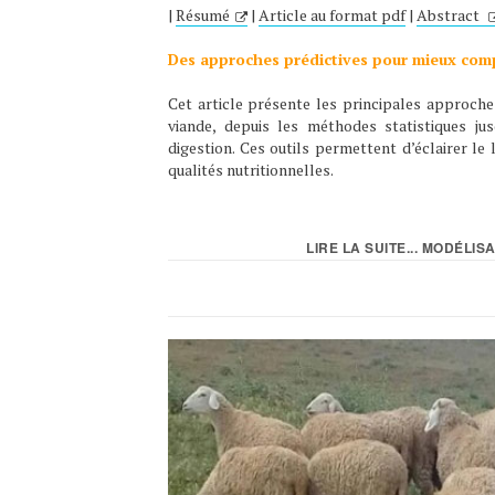
|
Résumé
|
Article au format pdf
|
Abstract
Des approches prédictives pour mieux comp
Cet article présente les principales approches
viande, depuis les méthodes statistiques ju
digestion. Ces outils permettent d’éclairer le
qualités nutritionnelles.
LIRE LA SUITE... MODÉLIS