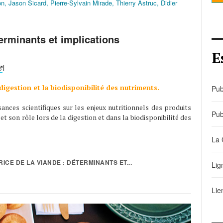
n, Jason Sicard, Pierre-Sylvain Mirade, Thierry Astruc, Didier
terminants et implications
E
|
 digestion et la biodisponibilité des nutriments.
Pub
nces scientifiques sur les enjeux nutritionnels des produits
Pub
et son rôle lors de la digestion et dans la biodisponibilité des
La 
TRICE DE LA VIANDE : DÉTERMINANTS ET...
Lig
Lie