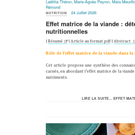
Laëtitia Théron, Marie-Agnès Peyron, Maïa Meurillo
Rémond
24 Juillet 2026
NUTRITION
Effet matrice de la viande : dé
nutritionnelles
|
Résumé
|
Article au format pdf
|
Abstract
Rôle de l’effet matrice de la viande dans la
Cet article propose une synthèse des connaissa
carnés, en abordant l’effet matrice de la viande 
nutriments.
LIRE LA SUITE... EFFET MA