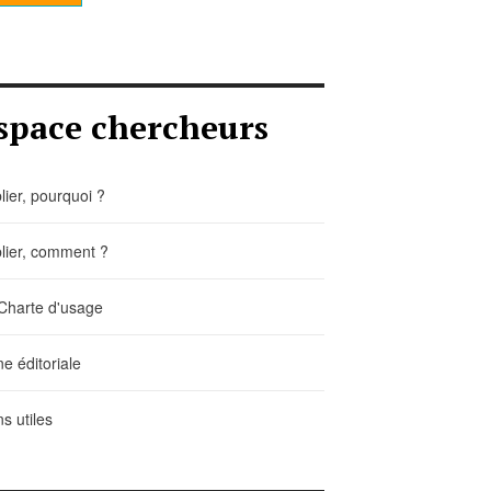
space chercheurs
lier, pourquoi ?
lier, comment ?
Charte d'usage
ne éditoriale
ns utiles