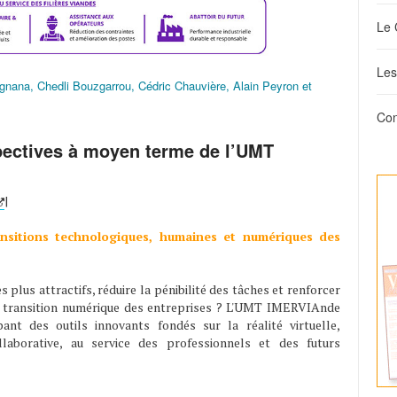
Le 
Les
gnana, Chedli Bouzgarrou, Cédric Chauvière, Alain Peyron et
Con
spectives à moyen terme de l’UMT
|
nsitions technologiques, humaines et numériques des
 plus attractifs, réduire la pénibilité des tâches et renforcer
la transition numérique des entreprises ? L'UMT IMERVIAnde
t des outils innovants fondés sur la réalité virtuelle,
collaborative, au service des professionnels et des futurs