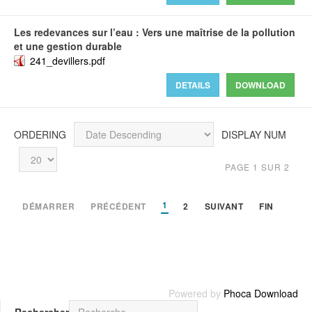
Les redevances sur l’eau : Vers une maîtrise de la pollution
et une gestion durable
241_devillers.pdf
DETAILS
DOWNLOAD
ORDERING
DISPLAY NUM
PAGE 1 SUR 2
1
DÉMARRER
PRÉCÉDENT
2
SUIVANT
FIN
Powered by
Phoca Download