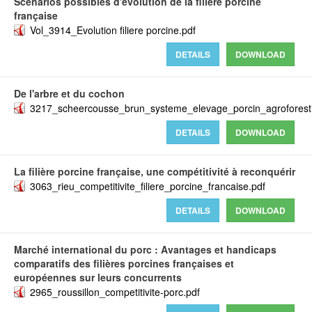
Scénarios possibles d'évolution de la filière porcine
française
Vol_3914_Evolution filiere porcine.pdf
DETAILS
DOWNLOAD
De l'arbre et du cochon
3217_scheercousse_brun_systeme_elevage_porcin_agroforesti
DETAILS
DOWNLOAD
La filière porcine française, une compétitivité à reconquérir
3063_rieu_competitivite_filiere_porcine_francaise.pdf
DETAILS
DOWNLOAD
Marché international du porc : Avantages et handicaps
comparatifs des filières porcines françaises et
européennes sur leurs concurrents
2965_roussillon_competitivite-porc.pdf