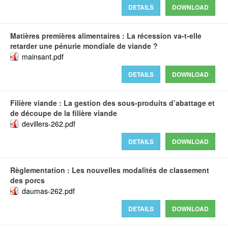
DETAILS
DOWNLOAD
Matières premières alimentaires : La récession va-t-elle
retarder une pénurie mondiale de viande ?
mainsant.pdf
DETAILS
DOWNLOAD
Filière viande : La gestion des sous-produits d’abattage et
de découpe de la filière viande
devillers-262.pdf
DETAILS
DOWNLOAD
Règlementation : Les nouvelles modalités de classement
des porcs
daumas-262.pdf
DETAILS
DOWNLOAD