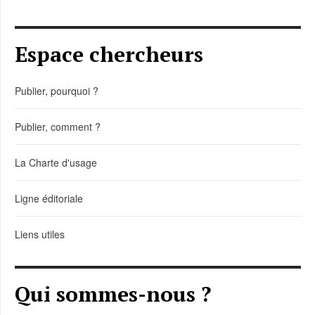
Espace chercheurs
Publier, pourquoi ?
Publier, comment ?
La Charte d'usage
Ligne éditoriale
Liens utiles
Qui sommes-nous ?