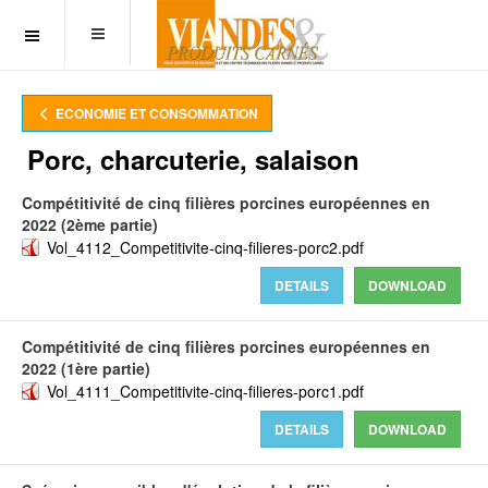
OFF CANVAS
ECONOMIE ET CONSOMMATION
Porc, charcuterie, salaison
Compétitivité de cinq filières porcines européennes en
2022 (2ème partie)
Vol_4112_Competitivite-cinq-filieres-porc2.pdf
DETAILS
DOWNLOAD
Compétitivité de cinq filières porcines européennes en
2022 (1ère partie)
Vol_4111_Competitivite-cinq-filieres-porc1.pdf
DETAILS
DOWNLOAD