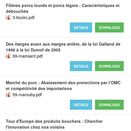
Filières porcs lourds et porcs légers : Caractéristiques et
débouchés
3-bozec.pdf
DETAILS
DOWNLOAD
Des marges avant aux marges arrière, de la loi Galland de
1996 à la loi Dutreil de 2005
99-mainsant.pdf
DETAILS
DOWNLOAD
Marché du porc : Abaissement des protections par l’OMC
et compétitivité des importations
59-marouby.pdf
DETAILS
DOWNLOAD
Tour d'Europe des produits bouchers : Chercher
l'innovation chez nos voisins