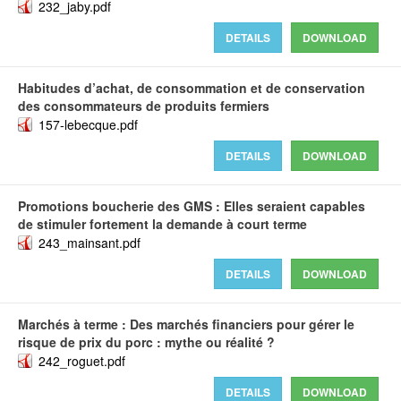
232_jaby.pdf
DETAILS
DOWNLOAD
Habitudes d’achat, de consommation et de conservation
des consommateurs de produits fermiers
157-lebecque.pdf
DETAILS
DOWNLOAD
Promotions boucherie des GMS : Elles seraient capables
de stimuler fortement la demande à court terme
243_mainsant.pdf
DETAILS
DOWNLOAD
Marchés à terme : Des marchés financiers pour gérer le
risque de prix du porc : mythe ou réalité ?
242_roguet.pdf
DETAILS
DOWNLOAD