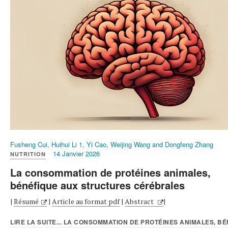
Fusheng Cui, Huihui Li 1, Yi Cao, Weijing Wang and Dongfeng Zhang
14 Janvier 2026
NUTRITION
La consommation de protéines animales,
bénéfique aux structures cérébrales
|
Résumé
|
Article au format pdf
|
Abstract
|
LIRE LA SUITE... LA CONSOMMATION DE PROTÉINES ANIMALES, BÉN