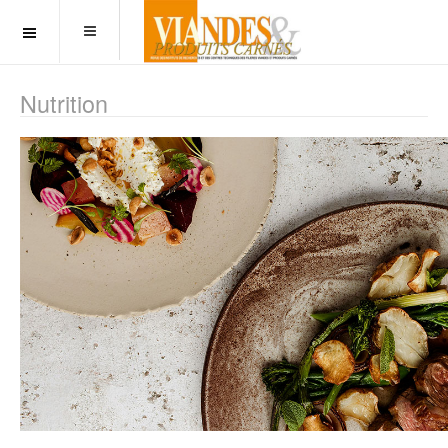
OFF CANVAS
Nutrition