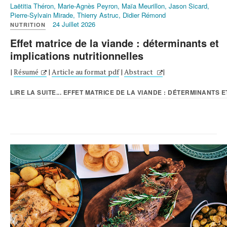
Laëtitia Théron, Marie-Agnès Peyron, Maïa Meurillon, Jason Sicard,
Pierre-Sylvain Mirade, Thierry Astruc, Didier Rémond
24 Juillet 2026
NUTRITION
Effet matrice de la viande : déterminants et
implications nutritionnelles
|
Résumé
|
Article au format pdf
|
Abstract
|
LIRE LA SUITE... EFFET MATRICE DE LA VIANDE : DÉTERMINANTS ET