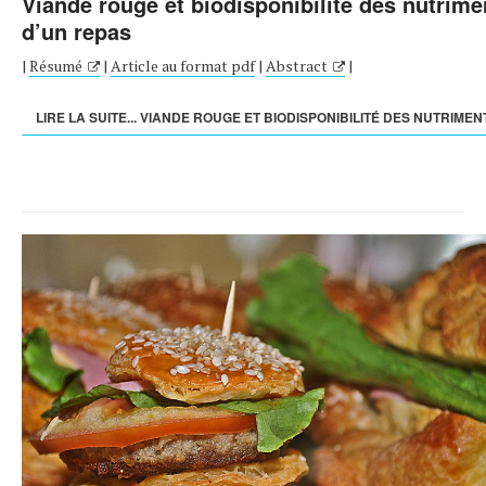
Viande rouge et biodisponibilité des nutrime
d’un repas
|
Résumé
|
Article au format pdf
|
Abstract
|
LIRE LA SUITE... VIANDE ROUGE ET BIODISPONIBILITÉ DES NUTRIMENT