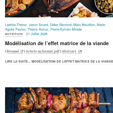
Laëtitia Théron, Jason Sicard, Didier Rémond, Maïa Meurillon, Marie-
Agnès Peyron, Thierry Astruc, Pierre-Sylvain Mirade
21 Juillet 2026
NUTRITION
Modélisation de l’effet matrice de la viande
|
Résumé
|
Article au format pdf
|
Abstract
|
LIRE LA SUITE... MODÉLISATION DE L’EFFET MATRICE DE LA VIAND