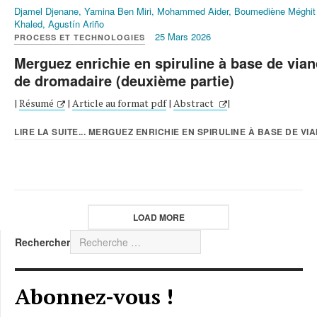
Djamel Djenane, Yamina Ben Miri, Mohammed Aider, Boumediène Méghit
Khaled, Agustín Ariño
25 Mars 2026
PROCESS ET TECHNOLOGIES
Merguez enrichie en spiruline à base de via
de dromadaire (deuxième partie)
|
Résumé
|
Article au format pdf
|
Abstract
|
LIRE LA SUITE... MERGUEZ ENRICHIE EN SPIRULINE À BASE DE VIA
LOAD MORE
Rechercher
Abonnez-vous !