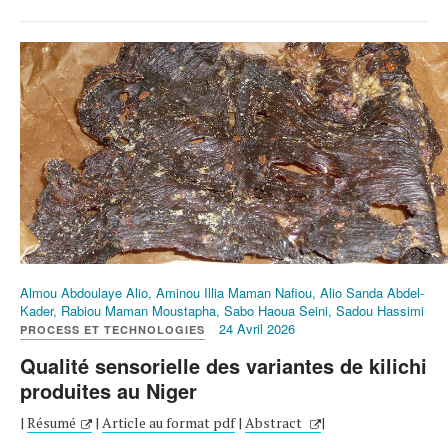
Almou Abdoulaye Alio, Aminou Illia Maman Nafiou, Alio Sanda Abdel-
Kader, Rabiou Maman Moustapha, Sabo Haoua Seini, Sadou Hassimi
24 Avril 2026
PROCESS ET TECHNOLOGIES
Qualité sensorielle des variantes de kilichi
produites au Niger
|
Résumé
|
Article au format pdf
|
Abstract
|