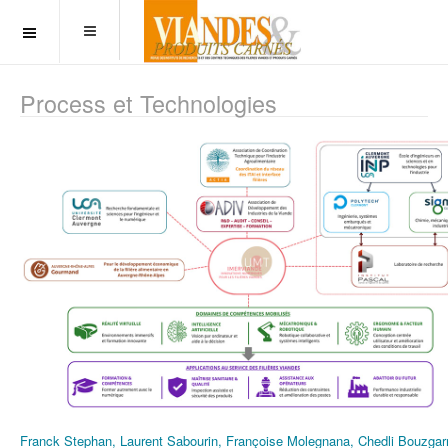
OFF CANVAS
Process et Technologies
Franck Stephan, Laurent Sabourin, Françoise Molegnana, Chedli Bouzgar