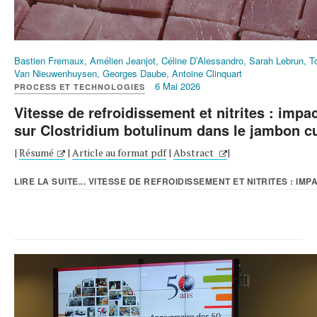
Bastien Fremaux, Amélien Jeanjot, Céline D’Alessandro, Sarah Lebrun, 
Van Nieuwenhuysen, Georges Daube, Antoine Clinquart
6 Mai 2026
PROCESS ET TECHNOLOGIES
Vitesse de refroidissement et nitrites : impa
sur Clostridium botulinum dans le jambon cu
|
Résumé
|
Article au format pdf
|
Abstract
|
LIRE LA SUITE... VITESSE DE REFROIDISSEMENT ET NITRITES : IMPA