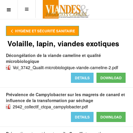
OFF CANVAS
HYGIÈNE ET SÉCURITÉ SANITAIRE
Volaille, lapin, viandes exotiques
Décongélation de la viande cameline et qualité
microbiologique
Vol_3742_Qualit-microbiologique-viande-cameline-2.pdf
DETAILS
DOWNLOAD
Prévalence de Campylobacter sur les magrets de canard et
influence de la transformation par séchage
2942_collectif_ctcpa_campylobacter.pdf
DETAILS
DOWNLOAD