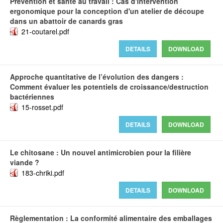
Prévention et santé au travail : Cas d'intervention
ergonomique pour la conception d'un atelier de découpe
dans un abattoir de canards gras
21-coutarel.pdf
DETAILS
DOWNLOAD
Approche quantitative de l’évolution des dangers :
Comment évaluer les potentiels de croissance/destruction
bactériennes
15-rosset.pdf
DETAILS
DOWNLOAD
Le chitosane : Un nouvel antimicrobien pour la filière
viande ?
183-chriki.pdf
DETAILS
DOWNLOAD
Règlementation : La conformité alimentaire des emballages