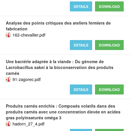
DETAILS
DOWNLOAD
Analyse des points critiques des ateliers fermiers de
fabrication
162-chevallier.pdf
DETAILS
DOWNLOAD
Une bactérie adaptée à la viande : Du génome de
Lactobacillus sakei à la bioconservation des produits
carnés
91-zagorec.pdf
DETAILS
DOWNLOAD
Produits carnés enrichis : Composés volatils dans des
produits carnés avec une concentration élevée en acides
gras polyinsaturés oméga 3
hadorn_27_4.pdf