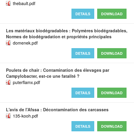
thebault.pdf
DETAILS
DOWNLOAD
Les matériaux biodégradables : Polymères biodégradables,
Normes de biodégradation et propriétés principales
domenek.pdf
DETAILS
DOWNLOAD
Poulets de chair : Contamination des élevages par
Campylobacter, est-ce une fatalité ?
puterflamx.pdf
DETAILS
DOWNLOAD
L'avis de l'Afssa : Décontamination des carcasses
135-kooh.pdf
DETAILS
DOWNLOAD