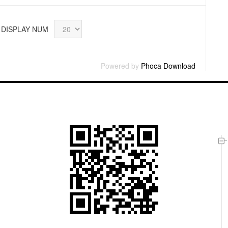
DISPLAY NUM
Powered by
Phoca Download
L