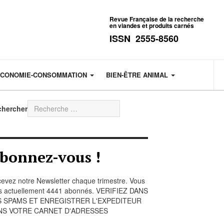
Revue Française de la recherche
en viandes et produits carnés
ISSN 2555-8560
CONOMIE-CONSOMMATION
BIEN-ÊTRE ANIMAL
chercher
bonnez-vous !
evez notre Newsletter chaque trimestre. Vous
s actuellement 4441 abonnés. VERIFIEZ DANS
S SPAMS ET ENREGISTRER L'EXPEDITEUR
NS VOTRE CARNET D'ADRESSES