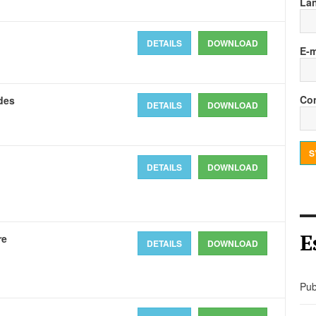
La
DETAILS
DOWNLOAD
E-m
Con
 des
DETAILS
DOWNLOAD
S
DETAILS
DOWNLOAD
E
re
DETAILS
DOWNLOAD
Pub