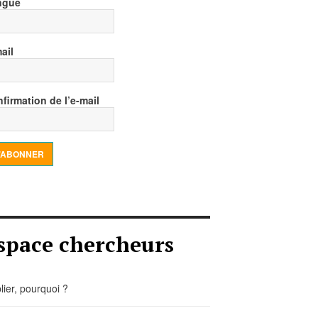
ngue
ail
firmation de l’e-mail
’ABONNER
space chercheurs
lier, pourquoi ?