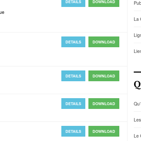
DETAILS
DOWNLOAD
Pub
ue
La 
Lig
DETAILS
DOWNLOAD
Lie
DETAILS
DOWNLOAD
Q
Qu'
DETAILS
DOWNLOAD
Les
DETAILS
DOWNLOAD
Le 