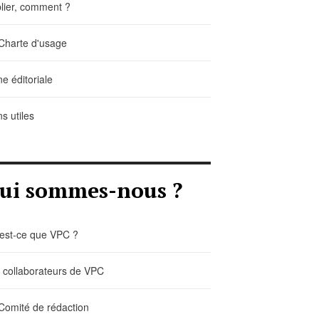
lier, comment ?
Charte d'usage
ne éditoriale
ns utiles
ui sommes-nous ?
est-ce que VPC ?
 collaborateurs de VPC
Comité de rédaction