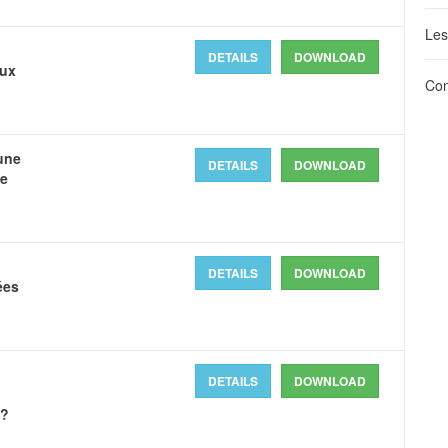
Les
DETAILS
DOWNLOAD
aux
Con
une
DETAILS
DOWNLOAD
de
DETAILS
DOWNLOAD
ées
DETAILS
DOWNLOAD
 ?