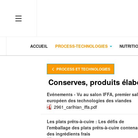
OFF CANVAS
ACCUEIL
PROCESS-TECHNOLOGIES
NUTRITI
PROCESS ET TECHNOLOGIES
Conserves, produits élabo
Evénements - Vu au salon IFFA, premier sa
européen des technologies des viandes
2961_carlhian_iffa.pdf
Les plats prêts-à-cuire : Les défis de
l'emballage des plats prêts-à-cuire contena
des ingrédients frais