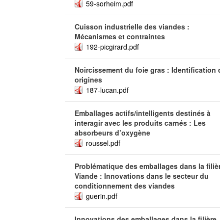
59-sorheim.pdf
Cuisson industrielle des viandes :
Mécanismes et contraintes
192-picgirard.pdf
Noircissement du foie gras : Identification
origines
187-lucan.pdf
Emballages actifs/intelligents destinés à
interagir avec les produits carnés : Les
absorbeurs d’oxygène
roussel.pdf
Problématique des emballages dans la filiè
Viande : Innovations dans le secteur du
conditionnement des viandes
guerin.pdf
Innovations des emballages dans la filière