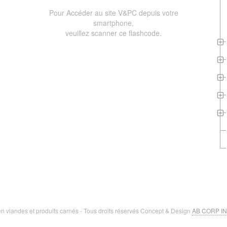
Pour Accéder au site V&PC depuis votre
smartphone,
veuillez scanner ce flashcode.
n viandes et produits carnés - Tous droits réservés Concept & Design
AB CORP I