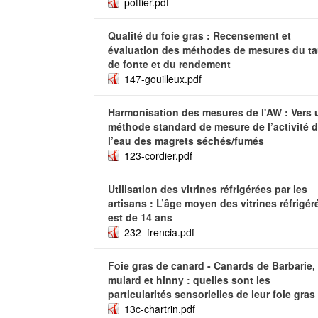
pottier.pdf
Qualité du foie gras : Recensement et
évaluation des méthodes de mesures du t
de fonte et du rendement
147-gouilleux.pdf
Harmonisation des mesures de l'AW : Vers 
méthode standard de mesure de l’activité 
l’eau des magrets séchés/fumés
123-cordier.pdf
Utilisation des vitrines réfrigérées par les
artisans : L’âge moyen des vitrines réfrigér
est de 14 ans
232_frencia.pdf
Foie gras de canard - Canards de Barbarie,
mulard et hinny : quelles sont les
particularités sensorielles de leur foie gras
13c-chartrin.pdf