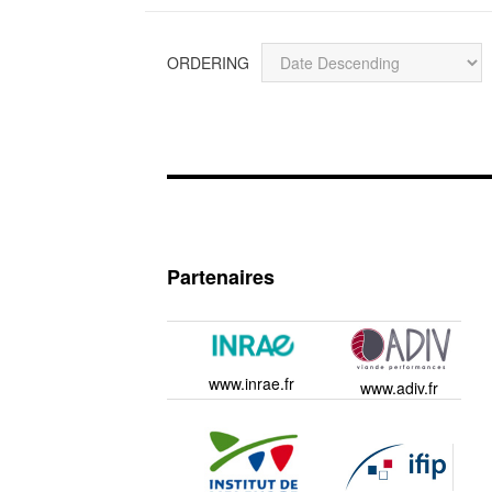
ORDERING
Partenaires
www.inrae.fr
www.adiv.fr