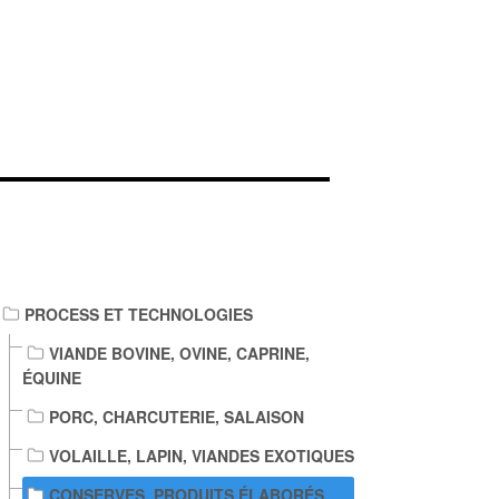
IENS DE TÉLÉCHARGEMENT
PROCESS ET TECHNOLOGIES
VIANDE BOVINE, OVINE, CAPRINE,
ÉQUINE
PORC, CHARCUTERIE, SALAISON
VOLAILLE, LAPIN, VIANDES EXOTIQUES
CONSERVES, PRODUITS ÉLABORÉS,