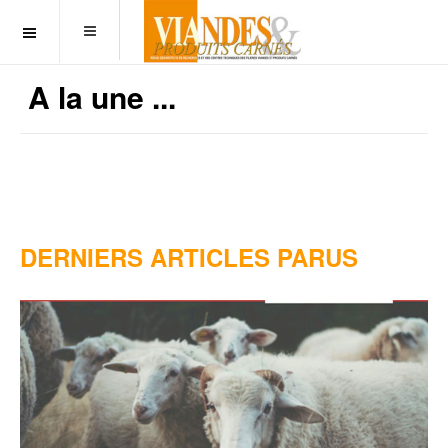
OFF CANVAS
A la une ...
DERNIERS ARTICLES PARUS