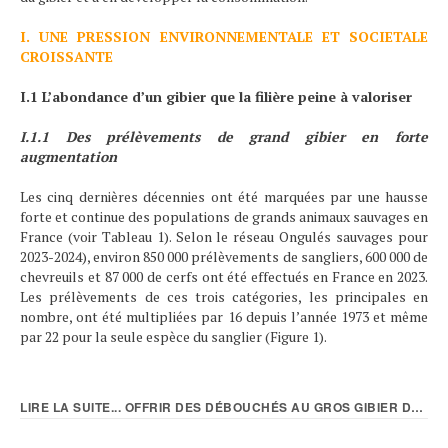
I. UNE PRESSION ENVIRONNEMENTALE ET SOCIETALE
CROISSANTE
I.1 L’abondance d’un gibier que la filière peine à valoriser
I.1.1 Des prélèvements de grand gibier en forte
augmentation
Les cinq dernières décennies ont été marquées par une hausse
forte et continue des populations de grands animaux sauvages en
France (voir Tableau 1). Selon le réseau Ongulés sauvages pour
2023-2024), environ 850 000 prélèvements de sangliers, 600 000 de
chevreuils et 87 000 de cerfs ont été effectués en France en 2023.
Les prélèvements de ces trois catégories, les principales en
nombre, ont été multipliées par 16 depuis l’année 1973 et même
par 22 pour la seule espèce du sanglier (Figure 1).
LIRE LA SUITE... OFFRIR DES DÉBOUCHÉS AU GROS GIBIER DE CHASSE