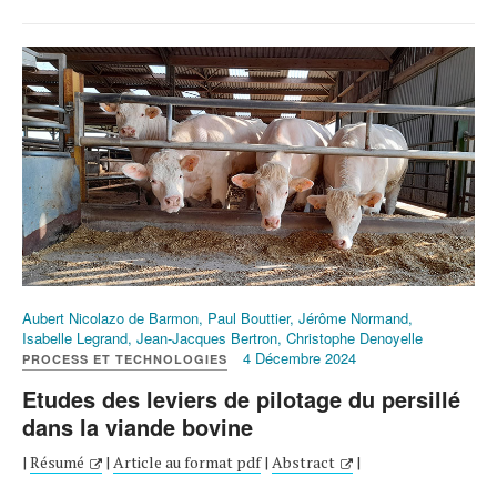
Aubert Nicolazo de Barmon, Paul Bouttier, Jérôme Normand,
Isabelle Legrand, Jean-Jacques Bertron, Christophe Denoyelle
4 Décembre 2024
PROCESS ET TECHNOLOGIES
Etudes des leviers de pilotage du persillé
dans la viande bovine
|
Résumé
|
Article au format pdf
|
Abstract
|