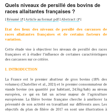
Quels niveaux de persillé des bovins de
races allaitantes françaises ?
|
Résumé
|
Article au format pdf
|
Abstract
|
Etat des lieux des niveaux de persillé des carcasses de
races allaitantes françaises et de certains facteurs de
variation.
Cette étude vise à objectiver les niveaux de persillé des races
françaises et à étudier l’influence de certaines caractéristiques
des carcasses sur ce critère.
I. INTRODUCTION
La France est le premier abatteur de gros bovins (18% des
volumes) (Chatellier et al., 2021) et le premier consommateur de
viande bovine (en quantité par habitant, 24.5kg/hab) au niveau
européen, ce qui en fait un acteur majeur de l’agriculture
européenne. La filière bovine française cherche à améliorer la
pérennité de son activité en travaillant sur différents axes. Les
objectifs du plan de filière de 2017 en sont une illustration à