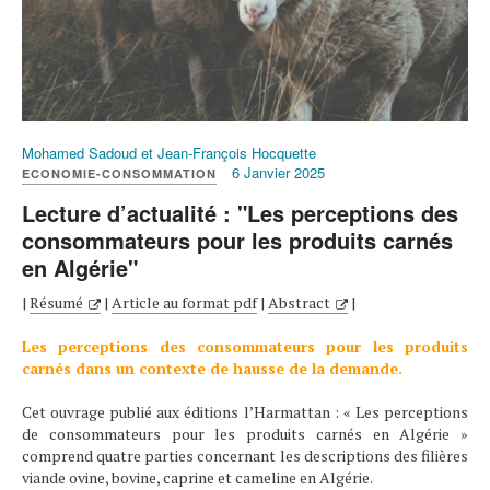
Mohamed Sadoud et Jean-François Hocquette
6 Janvier 2025
ECONOMIE-CONSOMMATION
Lecture d’actualité : "Les perceptions des
consommateurs pour les produits carnés
en Algérie"
|
Résumé
|
Article au format pdf
|
Abstract
|
Les perceptions des consommateurs pour les produits
carnés dans un contexte de hausse de la demande.
Cet ouvrage publié aux éditions l’Harmattan : « Les perceptions
de consommateurs pour les produits carnés en Algérie »
comprend quatre parties concernant les descriptions des filières
viande ovine, bovine, caprine et cameline en Algérie.