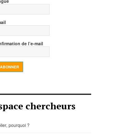
ngue
ail
firmation de l’e-mail
’ABONNER
space chercheurs
lier, pourquoi ?