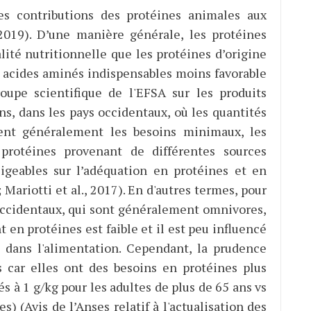
les contributions des protéines animales aux
 2019). D’une manière générale, les protéines
ité nutritionnelle que les protéines d’origine
n acides aminés indispensables moins favorable
roupe scientifique de l'EFSA sur les produits
s, dans les pays occidentaux, où les quantités
nt généralement les besoins minimaux, les
 protéines provenant de différentes sources
igeables sur l’adéquation en protéines et en
 Mariotti et al., 2017). En d'autres termes, pour
 occidentaux, qui sont généralement omnivores,
nt en protéines est faible et il est peu influencé
s dans l'alimentation. Cependant, la prudence
 car elles ont des besoins en protéines plus
s à 1 g/kg pour les adultes de plus de 65 ans vs
s) (Avis de l’Anses relatif à l'actualisation des