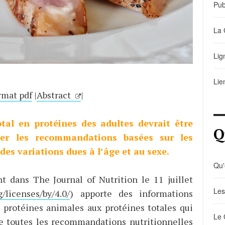
Pub
La 
Lig
Lie
rmat pdf
|
Abstract
|
otal en protéines des adultes devrait être
Q
ter les recommandations basées sur les
es variations dues à l’âge et au sexe.
Qu'
t dans The Journal of Nutrition le 11 juillet
Les
/licenses/by/4.0/
) apporte des informations
s protéines animales aux protéines totales qui
Le 
de toutes les recommandations nutritionnelles