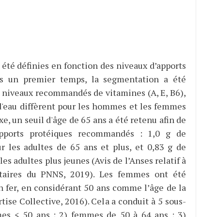
 été définies en fonction des niveaux d’apports
s un premier temps, la segmentation a été
es niveaux recommandés de vitamines (A, E, B6),
d'eau diffèrent pour les hommes et les femmes
e, un seuil d'âge de 65 ans a été retenu afin de
apports protéiques recommandés : 1,0 g de
r les adultes de 65 ans et plus, et 0,83 g de
es adultes plus jeunes (Avis de l’Anses relatif à
entaires du PNNS, 2019). Les femmes ont été
n fer, en considérant 50 ans comme l’âge de la
se Collective, 2016). Cela a conduit à 5 sous-
es < 50 ans ; 2) femmes de 50 à 64 ans ; 3)