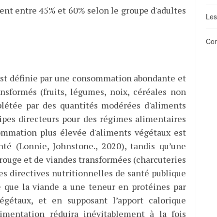
ient entre 45% et 60% selon le groupe d'adultes
Les
Con
est définie par une consommation abondante et
nsformés (fruits, légumes, noix, céréales non
mplétée par des quantités modérées d'aliments
ipes directeurs pour des régimes alimentaires
sommation plus élevée d'aliments végétaux est
nté (Lonnie, Johnstone., 2020), tandis qu’une
ouge et de viandes transformées (charcuteries
es directives nutritionnelles de santé publique
né que la viande a une teneur en protéines par
égétaux, et en supposant l’apport calorique
alimentation réduira inévitablement à la fois