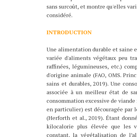
sans surcoût, et montre qu'elles var
considéré.
INTRODUCTION
Une alimentation durable et saine 
variée d'aliments végétaux peu tra
raffinées, légumineuses, etc.) co
d'origine animale (FAO, OMS. Princ
sains et durables, 2019). Une con
associée à un meilleur état de sa
consommation excessive de viande r
en particulier) est découragée par l
(Herforth et al., 2019). Étant don
kilocalorie plus élevée que les v
constant, la végétalisation de l’