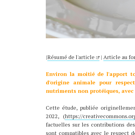
|
Résumé de l'article
|
Article au fo
Environ la moitié de l'apport t
d'origine animale pour respec
nutriments non protéiques, avec d
Cette étude, publiée originellemen
2022, (
https://creativecommons.org
factuelles sur les contributions de
sont compatibles avec le respect 