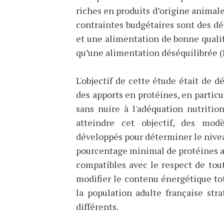
riches en produits d’origine animale
contraintes budgétaires sont des d
et une alimentation de bonne qualit
qu’une alimentation déséquilibrée (
L'objectif de cette étude était de
des apports en protéines, en particu
sans nuire à l'adéquation nutritio
atteindre cet objectif, des mod
développés pour déterminer le nivea
pourcentage minimal de protéines an
compatibles avec le respect de tou
modifier le contenu énergétique tot
la population adulte française str
différents.