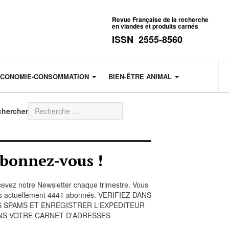
Revue Française de la recherche
en viandes et produits carnés
ISSN 2555-8560
CONOMIE-CONSOMMATION
BIEN-ÊTRE ANIMAL
chercher
bonnez-vous !
evez notre Newsletter chaque trimestre. Vous
s actuellement 4441 abonnés. VERIFIEZ DANS
S SPAMS ET ENREGISTRER L'EXPEDITEUR
NS VOTRE CARNET D'ADRESSES