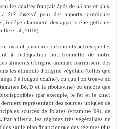
our les adultes français âgés de 65 ans et plus,
é a été observé pour des apports protéiques
orel, indépendamment des apports énergétiques
elle et al., 2018).
ournissent plusieurs nutriments autres que les
ent à l'adéquation nutritionnelle de notre
. Les aliments d'origine animale fournissent des
ans les aliments d’origine végétale (telles que
oméga 3 à longue chaîne), ou que l'on trouve en
itamines B6, D et la riboflavine) ou encore que
iodisponibles (par exemple, le fer et le zinc)
s derniers représentant des sources uniques de
incipales sources de folates (vitamine B9), de
. Par ailleurs, les régimes très végétalisés ne
bles sur le plan financier que des régimes plus