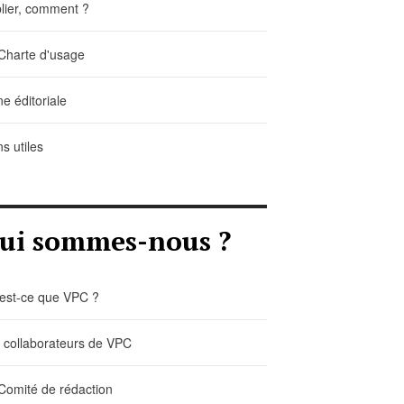
lier, comment ?
Charte d'usage
ne éditoriale
ns utiles
ui sommes-nous ?
est-ce que VPC ?
 collaborateurs de VPC
Comité de rédaction