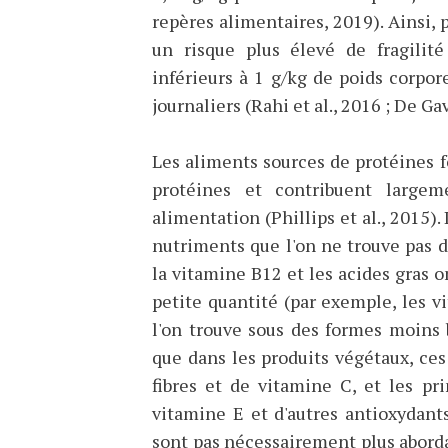
repères alimentaires, 2019). Ainsi, p
un risque plus élevé de fragilit
inférieurs à 1 g/kg de poids corp
journaliers (Rahi et al., 2016 ; De Gav
Les aliments sources de protéines f
protéines et contribuent largem
alimentation (Phillips et al., 2015)
nutriments que l'on ne trouve pas d
la vitamine B12 et les acides gras 
petite quantité (par exemple, les v
l'on trouve sous des formes moins b
que dans les produits végétaux, ce
fibres et de vitamine C, et les pr
vitamine E et d'autres antioxydants
sont pas nécessairement plus aborda