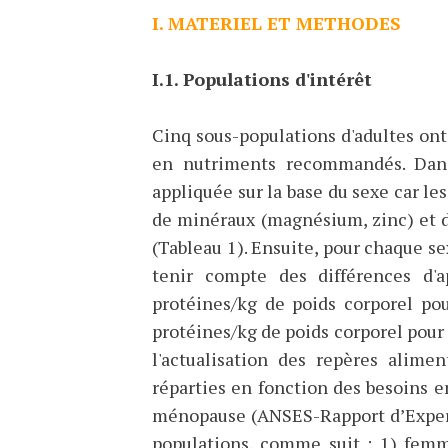
I. MATERIEL ET METHODES
I.1. Populations d'intérêt
Cinq sous-populations d'adultes ont
en nutriments recommandés. Dan
appliquée sur la base du sexe car l
de minéraux (magnésium, zinc) et 
(Tableau 1). Ensuite, pour chaque sex
tenir compte des différences d'
protéines/kg de poids corporel pou
protéines/kg de poids corporel pour l
l'actualisation des repères alim
réparties en fonction des besoins e
ménopause (ANSES-Rapport d’Experti
populations, comme suit : 1) femm