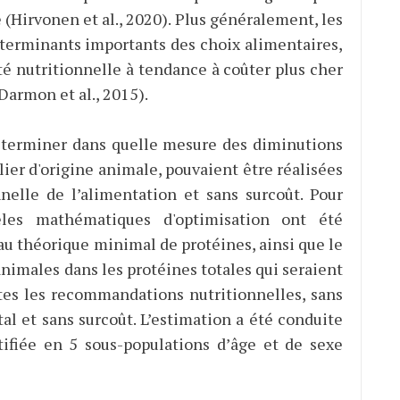
 (Hirvonen et al., 2020). Plus généralement, les
éterminants importants des choix alimentaires,
é nutritionnelle à tendance à coûter plus cher
Darmon et al., 2015).
 déterminer dans quelle mesure des diminutions
lier d'origine animale, pouvaient être réalisées
nnelle de l’alimentation et sans surcoût. Pour
èles mathématiques d'optimisation ont été
u théorique minimal de protéines, ainsi que le
imales dans les protéines totales qui seraient
tes les recommandations nutritionnelles, sans
al et sans surcoût. L’estimation a été conduite
atifiée en 5 sous-populations d’âge et de sexe