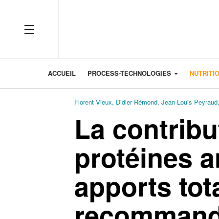
OFF CANVAS
ACCUEIL
PROCESS-TECHNOLOGIES
NUTRITI
Florent Vieux, Didier Rémond, Jean-Louis Peyraud
La contribu
protéines 
apports tot
recommand