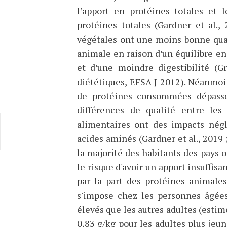
l’apport en protéines totales et 
protéines totales (Gardner et al.,
végétales ont une moins bonne qual
animale en raison d’un équilibre e
et d’une moindre digestibilité (G
diététiques, EFSA J 2012). Néanmoin
de protéines consommées dépasse
différences de qualité entre les
alimentaires ont des impacts négl
acides aminés (Gardner et al., 2019 ;
la majorité des habitants des pays
le risque d'avoir un apport insuffisa
par la part des protéines animale
s'impose chez les personnes âgées
élevés que les autres adultes (estimé
0,83 g/kg pour les adultes plus jeune