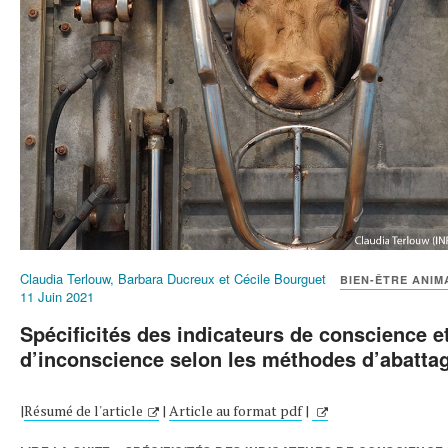
Claudia Terlouw, Barbara Ducreux et Cécile Bourguet
BIEN-ÊTRE ANIM
11 Juin 2021
Spécificités des indicateurs de conscience e
d’inconscience selon les méthodes d’abatta
|
Résumé de l'article
|
Article au format pdf
|