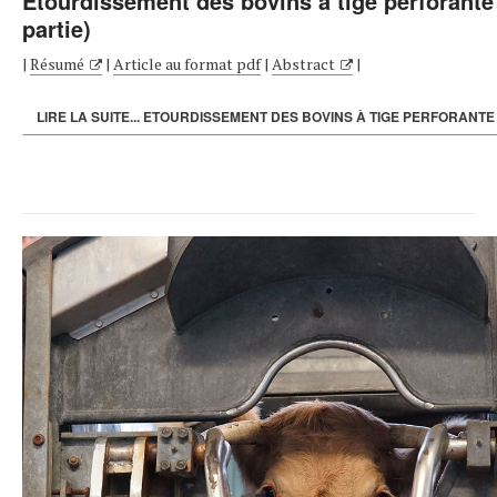
Etourdissement des bovins à tige perforante
partie)
|
Résumé
|
Article au format pdf
|
Abstract
|
LIRE LA SUITE... ETOURDISSEMENT DES BOVINS À TIGE PERFORANTE (