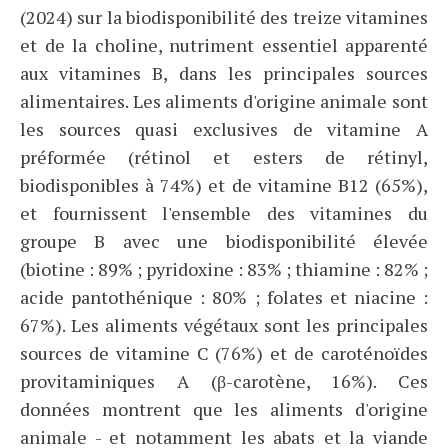
(2024) sur la biodisponibilité des treize vitamines
et de la choline, nutriment essentiel apparenté
aux vitamines B, dans les principales sources
alimentaires. Les aliments d'origine animale sont
les sources quasi exclusives de vitamine A
préformée (rétinol et esters de rétinyl,
biodisponibles à 74%) et de vitamine B12 (65%),
et fournissent l'ensemble des vitamines du
groupe B avec une biodisponibilité élevée
(biotine : 89% ; pyridoxine : 83% ; thiamine : 82% ;
acide pantothénique : 80% ; folates et niacine :
67%). Les aliments végétaux sont les principales
sources de vitamine C (76%) et de caroténoïdes
provitaminiques A (β-carotène, 16%). Ces
données montrent que les aliments d'origine
animale - et notamment les abats et la viande