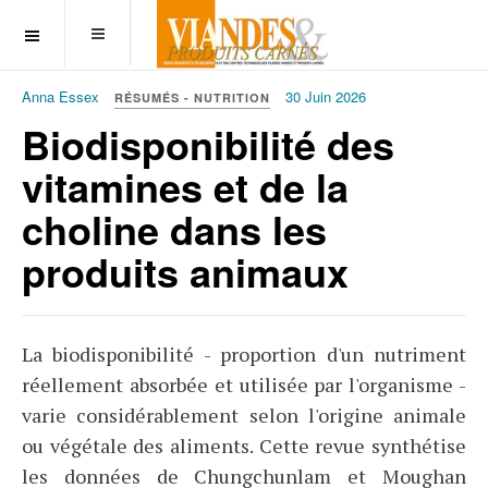
OFF CANVAS
Anna Essex
30 Juin 2026
RÉSUMÉS - NUTRITION
Biodisponibilité des
vitamines et de la
choline dans les
produits animaux
La biodisponibilité - proportion d'un nutriment
réellement absorbée et utilisée par l'organisme -
varie considérablement selon l'origine animale
ou végétale des aliments. Cette revue synthétise
les données de Chungchunlam et Moughan