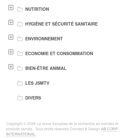
NUTRITION
HYGIÈNE ET SÉCURITÉ SANITAIRE
ENVIRONNEMENT
ECONOMIE ET CONSOMMATION
BIEN-ÊTRE ANIMAL
LES JSMTV
DIVERS
Copyright © 2026 La revue française de la recherche en viandes et
produits carnés - Tous droits réservés Concept & Design
AB CORP
INTERNATIONAL
.