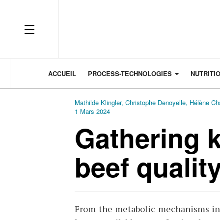
OFF CANVAS
ACCUEIL
PROCESS-TECHNOLOGIES
NUTRITI
Mathilde Klingler, Christophe Denoyelle, Hélène C
1 Mars 2024
Gathering 
beef qualit
From the metabolic mechanisms inv