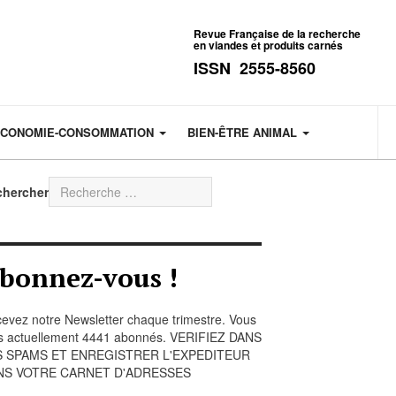
Revue Française de la recherche
en viandes et produits carnés
ISSN 2555-8560
CONOMIE-CONSOMMATION
BIEN-ÊTRE ANIMAL
chercher
bonnez-vous !
evez notre Newsletter chaque trimestre. Vous
s actuellement 4441 abonnés. VERIFIEZ DANS
S SPAMS ET ENREGISTRER L'EXPEDITEUR
NS VOTRE CARNET D'ADRESSES