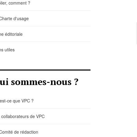
lier, comment ?
Charte d'usage
ne éditoriale
ns utiles
ui sommes-nous ?
est-ce que VPC ?
 collaborateurs de VPC
Comité de rédaction