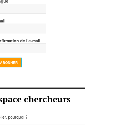
ngue
ail
firmation de l’e-mail
’ABONNER
space chercheurs
lier, pourquoi ?