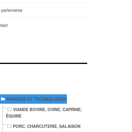
 partenaires
tact
IENS DE TÉLÉCHARGEMENT
PROCESS ET TECHNOLOGIES
VIANDE BOVINE, OVINE, CAPRINE,
ÉQUINE
PORC, CHARCUTERIE, SALAISON