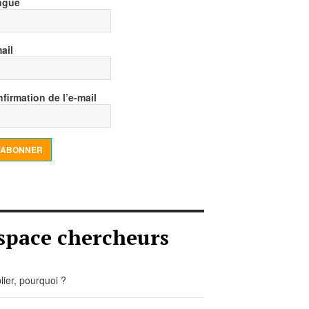
ngue
ail
firmation de l’e-mail
’ABONNER
space chercheurs
lier, pourquoi ?