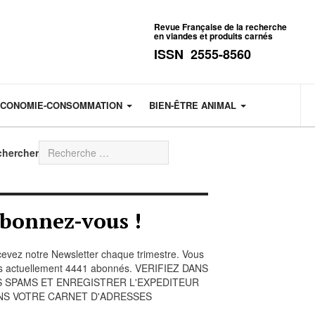
Revue Française de la recherche
en viandes et produits carnés
ISSN 2555-8560
CONOMIE-CONSOMMATION
BIEN-ÊTRE ANIMAL
chercher
bonnez-vous !
evez notre Newsletter chaque trimestre. Vous
s actuellement 4441 abonnés. VERIFIEZ DANS
S SPAMS ET ENREGISTRER L'EXPEDITEUR
NS VOTRE CARNET D'ADRESSES