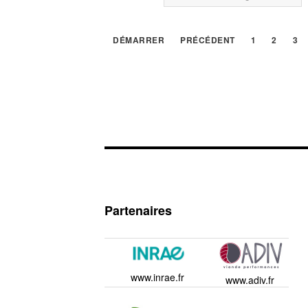
DÉMARRER
PRÉCÉDENT
1
2
3
Partenaires
www.inrae.fr
www.adiv.fr