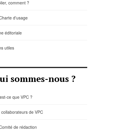
lier, comment ?
Charte d'usage
ne éditoriale
ns utiles
ui sommes-nous ?
est-ce que VPC ?
 collaborateurs de VPC
Comité de rédaction