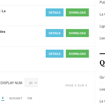
Pub
: La
DETAILS
DOWNLOAD
La 
Lig
 des
DETAILS
DOWNLOAD
Lie
DETAILS
DOWNLOAD
Q
Qu'
DISPLAY NUM
PAGE 4 SUR 4
Les
4
SUIVANT
FIN
Le 