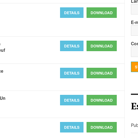
La
DETAILS
DOWNLOAD
E-m
Con
e
DETAILS
DOWNLOAD
euf
S
ce
DETAILS
DOWNLOAD
 Un
DETAILS
DOWNLOAD
E
Pub
DETAILS
DOWNLOAD