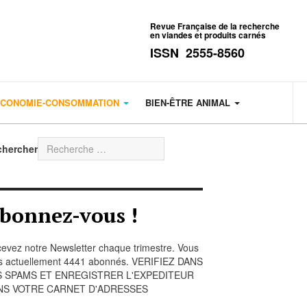
Revue Française de la recherche
en viandes et produits carnés
ISSN 2555-8560
CONOMIE-CONSOMMATION
BIEN-ÊTRE ANIMAL
chercher
bonnez-vous !
evez notre Newsletter chaque trimestre. Vous
s actuellement 4441 abonnés. VERIFIEZ DANS
S SPAMS ET ENREGISTRER L'EXPEDITEUR
NS VOTRE CARNET D'ADRESSES