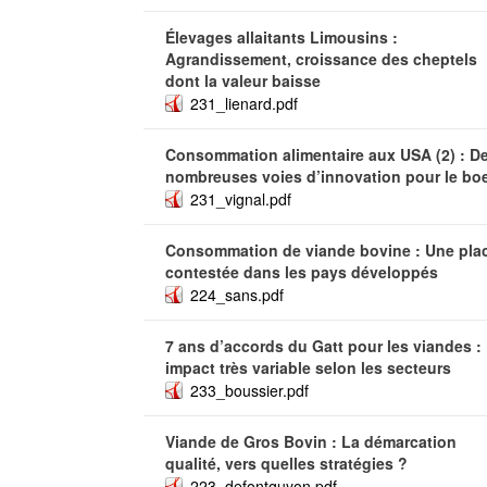
Élevages allaitants Limousins :
Agrandissement, croissance des cheptels
dont la valeur baisse
231_lienard.pdf
Consommation alimentaire aux USA (2) : D
nombreuses voies d’innovation pour le bo
231_vignal.pdf
Consommation de viande bovine : Une pla
contestée dans les pays développés
224_sans.pdf
7 ans d’accords du Gatt pour les viandes :
impact très variable selon les secteurs
233_boussier.pdf
Viande de Gros Bovin : La démarcation
qualité, vers quelles stratégies ?
223_defontguyon.pdf