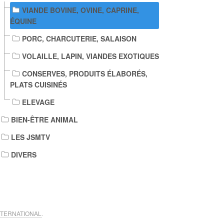
VIANDE BOVINE, OVINE, CAPRINE,
ÉQUINE
PORC, CHARCUTERIE, SALAISON
VOLAILLE, LAPIN, VIANDES EXOTIQUES
CONSERVES, PRODUITS ÉLABORÉS,
PLATS CUISINÉS
ELEVAGE
BIEN-ÊTRE ANIMAL
LES JSMTV
DIVERS
NTERNATIONAL
.