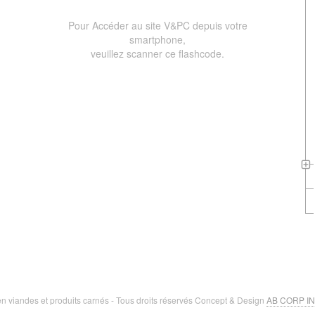
Pour Accéder au site V&PC depuis votre
smartphone,
veuillez scanner ce flashcode.
n viandes et produits carnés - Tous droits réservés Concept & Design
AB CORP I