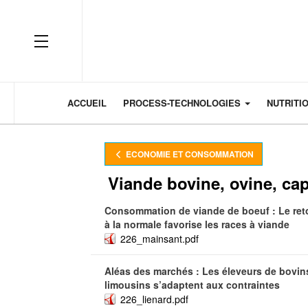
OFF CANVAS
ACCUEIL
PROCESS-TECHNOLOGIES
NUTRITI
ECONOMIE ET CONSOMMATION
Viande bovine, ovine, cap
Consommation de viande de boeuf : Le ret
à la normale favorise les races à viande
226_mainsant.pdf
Aléas des marchés : Les éleveurs de bovin
limousins s’adaptent aux contraintes
226_lienard.pdf