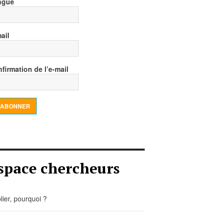
ngue
ail
firmation de l’e-mail
’ABONNER
space chercheurs
lier, pourquoi ?