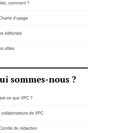
lier, comment ?
Charte d'usage
ne éditoriale
ns utiles
ui sommes-nous ?
est-ce que VPC ?
 collaborateurs de VPC
Comité de rédaction