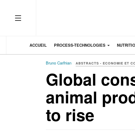
OFF CANVAS
ACCUEIL
PROCESS-TECHNOLOGIES
NUTRITI
Bruno Carlhian
ABSTRACTS - ECONOMIE ET 
Global con
animal pro
to rise