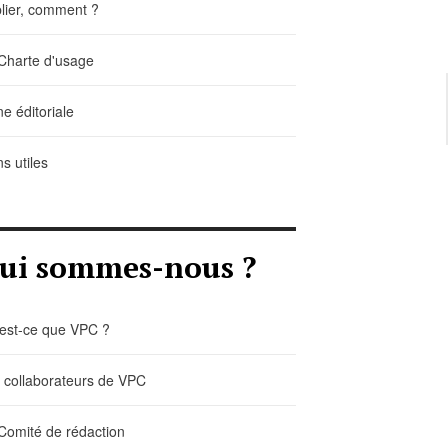
lier, comment ?
Charte d'usage
ne éditoriale
ns utiles
ui sommes-nous ?
est-ce que VPC ?
 collaborateurs de VPC
Comité de rédaction