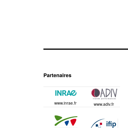
Partenaires
www.inrae.fr
www.adiv.fr