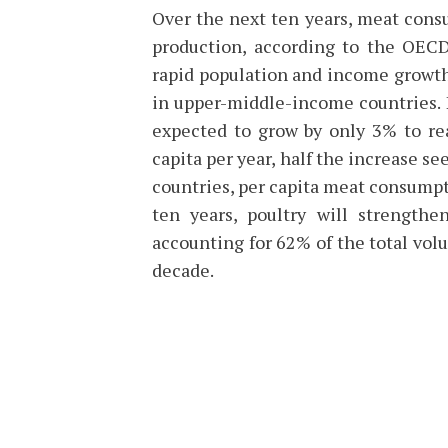
Over the next ten years, meat cons
production, according to the OECD
rapid population and income growth
in upper-middle-income countries. 
expected to grow by only 3% to re
capita per year, half the increase s
countries, per capita meat consumpt
ten years, poultry will strengthe
accounting for 62% of the total vo
decade.