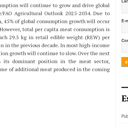
La
umption will continue to grow and drive global
/FAO Agricultural Outlook 2025-2034. Due to
, 45% of global consumption growth will occur
E-m
However, total per capita meat consumption is
ach 29.3 kg in retail edible weight (REW) per
Con
een in the previous decade. In most high-income
ion growth will continue to slow. Over the next
n its dominant position in the meat sector,
S
lume of additional meat produced in the coming
E
Pub