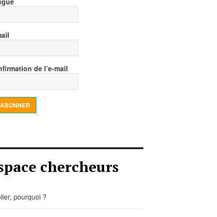
ngue
ail
firmation de l’e-mail
’ABONNER
space chercheurs
lier, pourquoi ?