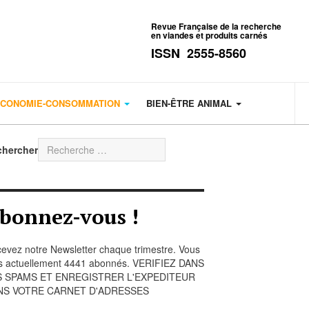
Revue Française de la recherche
en viandes et produits carnés
ISSN 2555-8560
CONOMIE-CONSOMMATION
BIEN-ÊTRE ANIMAL
chercher
bonnez-vous !
evez notre Newsletter chaque trimestre. Vous
s actuellement 4441 abonnés. VERIFIEZ DANS
S SPAMS ET ENREGISTRER L'EXPEDITEUR
NS VOTRE CARNET D'ADRESSES