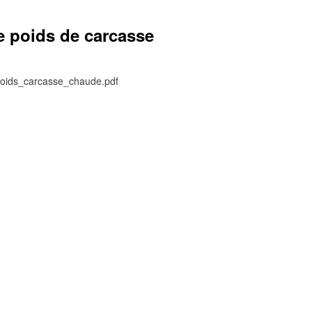
le poids de carcasse
poids_carcasse_chaude.pdf