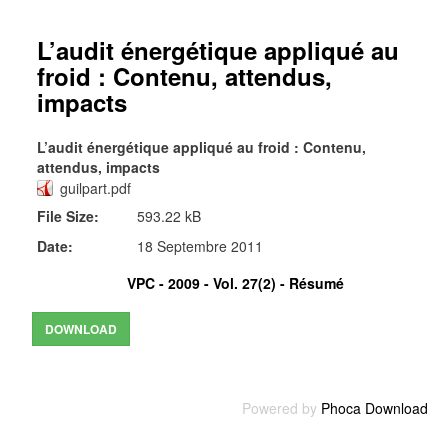
L’audit énergétique appliqué au
froid : Contenu, attendus,
impacts
L’audit énergétique appliqué au froid : Contenu,
attendus, impacts
guilpart.pdf
File Size:
593.22 kB
Date:
18 Septembre 2011
VPC - 2009 - Vol. 27(2) -
Résumé
Powered by
Phoca Download