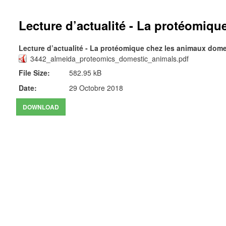
Lecture d’actualité - La protéomiqu
Lecture d’actualité - La protéomique chez les animaux dome
3442_almeida_proteomics_domestic_animals.pdf
File Size:
582.95 kB
Date:
29 Octobre 2018