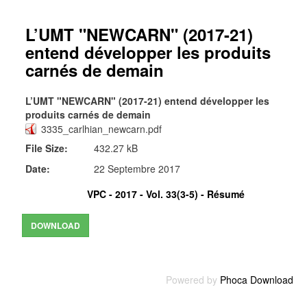
L’UMT "NEWCARN" (2017-21)
entend développer les produits
carnés de demain
L’UMT "NEWCARN" (2017-21) entend développer les
produits carnés de demain
3335_carlhian_newcarn.pdf
File Size:
432.27 kB
Date:
22 Septembre 2017
VPC - 2017 - Vol. 33(3-5) -
Résumé
Powered by
Phoca Download