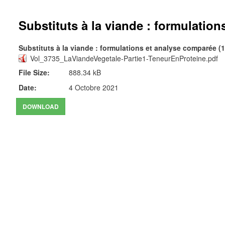
Substituts à la viande : formulation
Substituts à la viande : formulations et analyse comparée (1
Vol_3735_LaViandeVegetale-Partie1-TeneurEnProteine.pdf
File Size:
888.34 kB
Date:
4 Octobre 2021