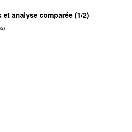
s et analyse comparée (1/2)
/2)