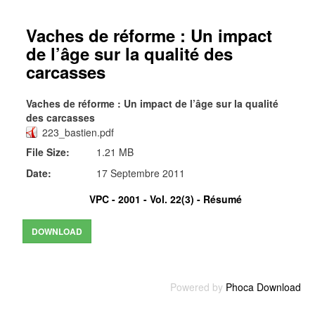
Vaches de réforme : Un impact
de l’âge sur la qualité des
carcasses
Vaches de réforme : Un impact de l’âge sur la qualité
des carcasses
223_bastien.pdf
File Size:
1.21 MB
Date:
17 Septembre 2011
VPC - 2001 - Vol. 22(3) -
Résumé
Powered by
Phoca Download