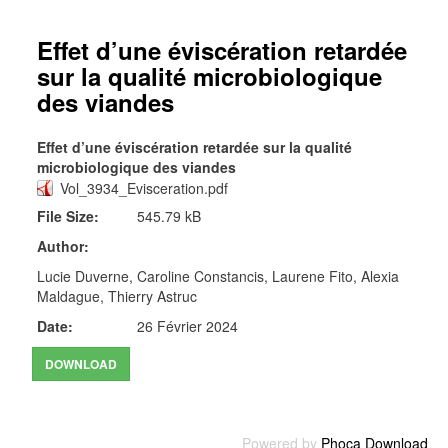
Effet d’une éviscération retardée
sur la qualité microbiologique
des viandes
Effet d’une éviscération retardée sur la qualité
microbiologique des viandes
Vol_3934_Evisceration.pdf
File Size:
545.79 kB
Author:
Lucie Duverne, Caroline Constancis, Laurene Fito, Alexia
Maldague, Thierry Astruc
Date:
26 Février 2024
Powered by
Phoca Download