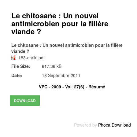
Le chitosane : Un nouvel
antimicrobien pour la filière
viande ?
Le chitosane : Un nouvel antimicrobien pour la filière
viande ?
183-chriki.pdf
File Size:
617.36 kB
Date:
18 Septembre 2011
VPC - 2009 - Vol. 27(6) -
Résumé
Powered by
Phoca Download