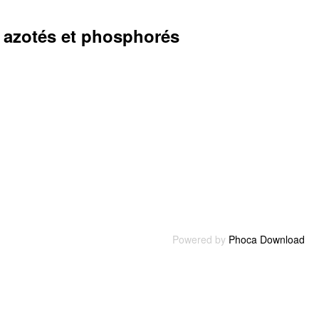
s azotés et phosphorés
Powered by
Phoca Download