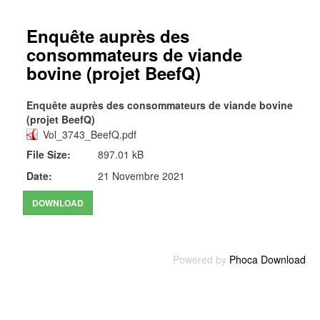
Enquête auprès des
consommateurs de viande
bovine (projet BeefQ)
Enquête auprès des consommateurs de viande bovine
(projet BeefQ)
Vol_3743_BeefQ.pdf
File Size:
897.01 kB
Date:
21 Novembre 2021
Powered by
Phoca Download