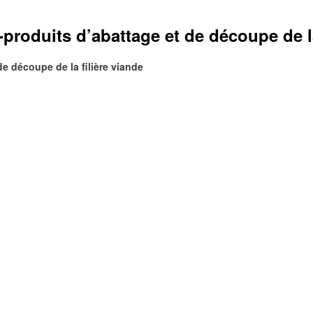
-produits d’abattage et de découpe de la
de découpe de la filière viande