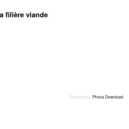
 filière viande
Powered by
Phoca Download