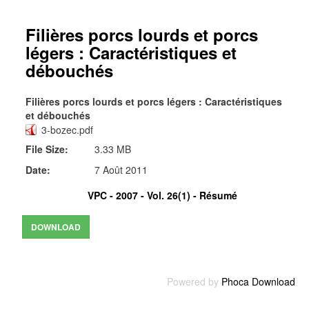
Filières porcs lourds et porcs
légers : Caractéristiques et
débouchés
Filières porcs lourds et porcs légers : Caractéristiques
et débouchés
3-bozec.pdf
File Size:
3.33 MB
Date:
7 Août 2011
VPC - 2007 - Vol. 26(1) -
Résumé
Powered by
Phoca Download