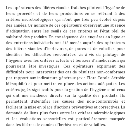
Les opérateurs des filières viandes fraîches pilotent l’hygiène de
leurs procédés et de leurs productions en se référant à des
critères microbiologiques qui n’ont que très peu évolué depuis
des années. Or nombre de ces opérateurs observent une absence
d’adéquation entre les seuils de ces critères et l’état réel de
salubrité des produits. En conséquence, des enquêtes en ligne et
des entretiens individuels ont été menés auprès des opérateurs
des filières viandes d’herbivores, de porcs et de volailles pour
identifier les difficultés rencontrées vis-à-vis du pilotage de
l’hygiène avec les critères actuels et les axes d’amélioration qui
pourraient être investigués. Ces opérateurs expriment des
difficultés pour interpréter des cas de résultats non-conformes
par rapport aux indicateurs généraux (ex : Flore Totale Aérobie
Mésophile) et pour mettre en place des actions adéquates. Les
critères jugés significatifs pour la gestion de l'hygiène sont ceux
qui ont une incidence directe sur la qualité des produits. Ils
permettent d'identifier les causes des non-conformités et
facilitent la mise en place d'actions préventives et correctives. La
demande de liens plus forts entre les critères microbiologiques
et les évaluations sensorielles est particulièrement marquée
dans les filières de viandes d’herbivores et de volailles.