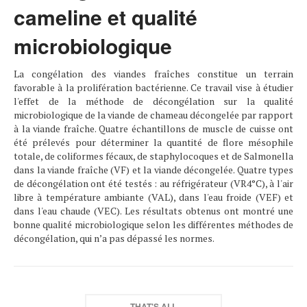
cameline et qualité
microbiologique
La congélation des viandes fraîches constitue un terrain
favorable à la prolifération bactérienne. Ce travail vise à étudier
l'effet de la méthode de décongélation sur la qualité
microbiologique de la viande de chameau décongelée par rapport
à la viande fraîche. Quatre échantillons de muscle de cuisse ont
été prélevés pour déterminer la quantité de flore mésophile
totale, de coliformes fécaux, de staphylocoques et de Salmonella
dans la viande fraîche (VF) et la viande décongelée. Quatre types
de décongélation ont été testés : au réfrigérateur (VR4°C), à l'air
libre à température ambiante (VAL), dans l'eau froide (VEF) et
dans l'eau chaude (VEC). Les résultats obtenus ont montré une
bonne qualité microbiologique selon les différentes méthodes de
décongélation, qui n’a pas dépassé les normes.
THAT'S ALL