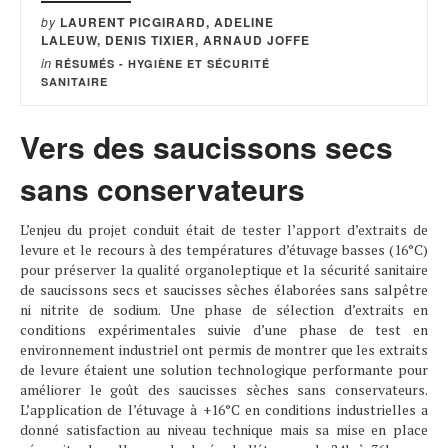
by
LAURENT PICGIRARD, ADELINE
LALEUW, DENIS TIXIER, ARNAUD JOFFE
in
RÉSUMÉS - HYGIÈNE ET SÉCURITÉ
SANITAIRE
Vers des saucissons secs
sans conservateurs
L’enjeu du projet conduit était de tester l’apport d’extraits de
levure et le recours à des températures d’étuvage basses (16°C)
pour préserver la qualité organoleptique et la sécurité sanitaire
de saucissons secs et saucisses sèches élaborées sans salpêtre
ni nitrite de sodium. Une phase de sélection d’extraits en
conditions expérimentales suivie d’une phase de test en
environnement industriel ont permis de montrer que les extraits
de levure étaient une solution technologique performante pour
améliorer le goût des saucisses sèches sans conservateurs.
L’application de l’étuvage à +16°C en conditions industrielles a
donné satisfaction au niveau technique mais sa mise en place