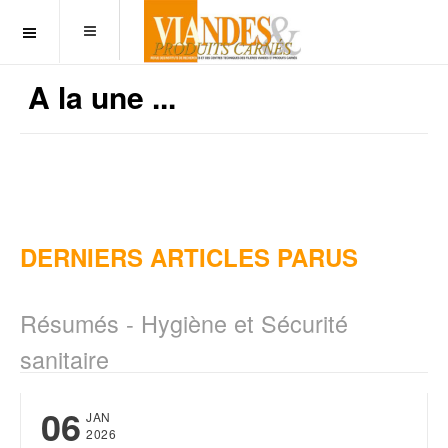
OFF CANVAS
A la une ...
DERNIERS ARTICLES PARUS
Résumés - Hygiène et Sécurité
sanitaire
06
JAN
2026