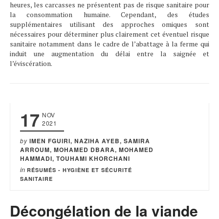
heures, les carcasses ne présentent pas de risque sanitaire pour
la consommation humaine. Cependant, des études
supplémentaires utilisant des approches omiques sont
nécessaires pour déterminer plus clairement cet éventuel risque
sanitaire notamment dans le cadre de l’abattage à la ferme qui
induit une augmentation du délai entre la saignée et
l’éviscération.
17
NOV
2021
by
IMEN FGUIRI, NAZIHA AYEB, SAMIRA
ARROUM, MOHAMED DBARA, MOHAMED
HAMMADI, TOUHAMI KHORCHANI
in
RÉSUMÉS - HYGIÈNE ET SÉCURITÉ
SANITAIRE
Décongélation de la viande