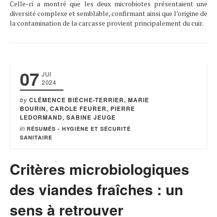
Celle-ci a montré que les deux microbiotes présentaient une
diversité complexe et semblable, confirmant ainsi que l’origine de
la contamination de la carcasse provient principalement du cuir.
07
JUI
2024
by
CLÉMENCE BIÈCHE-TERRIER, MARIE
BOURIN, CAROLE FEURER, PIERRE
LEDORMAND, SABINE JEUGE
in
RÉSUMÉS - HYGIÈNE ET SÉCURITÉ
SANITAIRE
Critères microbiologiques
des viandes fraîches : un
sens à retrouver