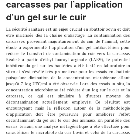
carcasses par l’application
d’un gel sur le cuir
La sécurité sanitaire est un enjeu crucial en abattoir bovin et doit
être maitrisée dès la chaîne d’abattage. La contamination des
carcasses provenant majoritairement du cuir de l’animal, cette
étude a expérimenté l’application d’un gel antibactérien pour
réduire le transfert de contamination du cuir vers la carcasse.
Réalisé à partir d’éthyl lauroyl arginate (LAE®), le potentiel
inhibiteur du gel sur les bactéries a été testé en laboratoire in
vitro et s’est révélé très prometteur pour les essais en abattoir
puisqu’une diminution de la concentration microbienne allant
jusqu’à 7 log UFC/ml a été observée. Lors des essais in situ, la
concentration microbienne été réduite d’un log sur le cuir et la
carcasse, ce qui est similaire à d’autres moyens de
décontamination actuellement employés. Ce résultat est
encourageant mais la réflexion autour de la méthodologie
d’application doit être poursuivie pour améliorer l’effet
décontaminant du gel sur le cuir des animaux. En parallèle des
essais terrain, une analyse métagénétique a été effectuée pour
caractériser le microbiote du cuir bovin et celui de la carcasse.