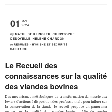
01
MAR
2024
by
MATHILDE KLINGLER, CHRISTOPHE
DENOYELLE, HÉLÈNE CHARDON
in
RÉSUMÉS - HYGIÈNE ET SÉCURITÉ
SANITAIRE
Le Recueil des
connaissances sur la qualité
des viandes bovines
Des mécanismes métaboliques de transformation du muscle aux
leviers d’actions à disposition des professionnels pour influer sur
la conservation de la viande, le recueil propose un panorama
unique sur la qualité des viandes bovines. Afin de rendre