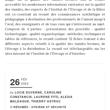
accessible les nombreuses informations existantes sur la qualité
des viandes, des experts de l’Institut de l’Elevage et de la filière
ont co-construit un recueil des connaissances synthétique et
pédagogique à destination des professionnels de l’amont jusqu’à
l’aval, des enseignants et de tous ceux qui s’intéressent au sujet.
Composé de 4 parties : présentation des procédés - qualité
technologique - qualité organoleptique - méthodes, techniques et
tables de références, le recueil contient 32 fiches traitant à des
différents aspects relatifs à la qualité des viandes bovines, de
l'élevage à la distribution. Le recueil est téléchargeable sur les
sites internet de l’Institut de l’Elevage et d’Interbev.
26
FÉV
2024
by
LUCIE DUVERNE, CAROLINE
CONSTANCIS, LAURENE FITO, ALEXIA
MALDAGUE, THIERRY ASTRUC
in
RÉSUMÉS - HYGIÈNE ET SÉCURITÉ