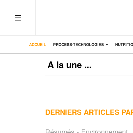
OFF CANVAS
ACCUEIL
PROCESS-TECHNOLOGIES
NUTRITI
A la une ...
DERNIERS ARTICLES PA
Résumés - Environnement