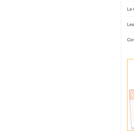
Le 
Les
Con