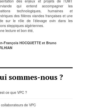
sentation des enjeux et projets de l’UMT
erviande qui entend accompagner les
ansitions technologiques, humaines et
ériques des filières viandes françaises et une
de sur le rôle de l’élevage ovin dans les
ions steppiques algériennes.
ne lecture et bon été,
an-François HOCQUETTE et Bruno
RLHIAN
ui sommes-nous ?
est-ce que VPC ?
 collaborateurs de VPC