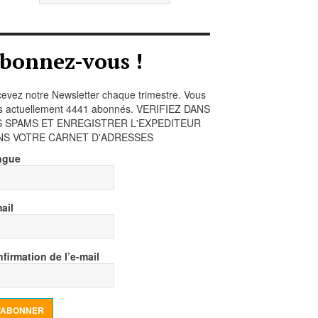
bonnez-vous !
evez notre Newsletter chaque trimestre. Vous
s actuellement 4441 abonnés. VERIFIEZ DANS
S SPAMS ET ENREGISTRER L'EXPEDITEUR
NS VOTRE CARNET D'ADRESSES
ngue
ail
firmation de l’e-mail
’ABONNER