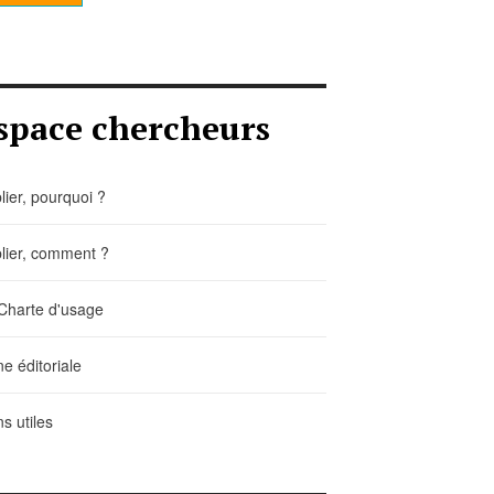
space chercheurs
lier, pourquoi ?
lier, comment ?
Charte d'usage
ne éditoriale
ns utiles