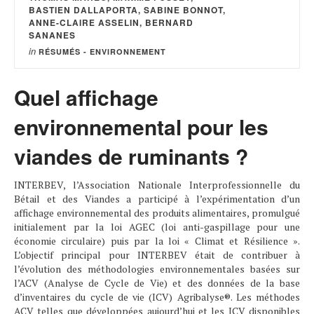
BASTIEN DALLAPORTA, SABINE BONNOT,
ANNE-CLAIRE ASSELIN, BERNARD
SANANES
in
RÉSUMÉS - ENVIRONNEMENT
Quel affichage
environnemental pour les
viandes de ruminants ?
INTERBEV, l’Association Nationale Interprofessionnelle du
Bétail et des Viandes a participé à l’expérimentation d’un
affichage environnemental des produits alimentaires, promulgué
initialement par la loi AGEC (loi anti-gaspillage pour une
économie circulaire) puis par la loi « Climat et Résilience ».
L’objectif principal pour INTERBEV était de contribuer à
l’évolution des méthodologies environnementales basées sur
l’ACV (Analyse de Cycle de Vie) et des données de la base
d’inventaires du cycle de vie (ICV) Agribalyse®. Les méthodes
ACV telles que développées aujourd’hui et les ICV disponibles