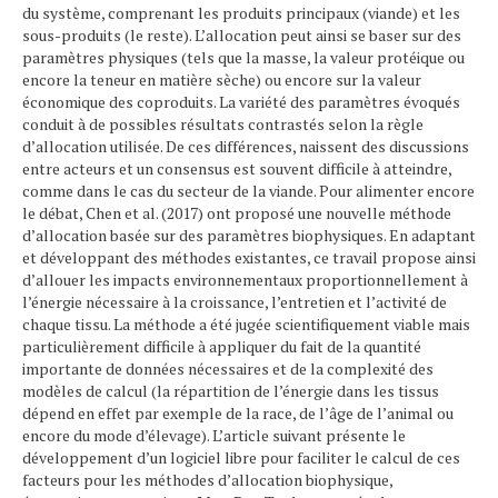
du système, comprenant les produits principaux (viande) et les
sous-produits (le reste). L’allocation peut ainsi se baser sur des
paramètres physiques (tels que la masse, la valeur protéique ou
encore la teneur en matière sèche) ou encore sur la valeur
économique des coproduits. La variété des paramètres évoqués
conduit à de possibles résultats contrastés selon la règle
d’allocation utilisée. De ces différences, naissent des discussions
entre acteurs et un consensus est souvent difficile à atteindre,
comme dans le cas du secteur de la viande. Pour alimenter encore
le débat, Chen et al. (2017) ont proposé une nouvelle méthode
d’allocation basée sur des paramètres biophysiques. En adaptant
et développant des méthodes existantes, ce travail propose ainsi
d’allouer les impacts environnementaux proportionnellement à
l’énergie nécessaire à la croissance, l’entretien et l’activité de
chaque tissu. La méthode a été jugée scientifiquement viable mais
particulièrement difficile à appliquer du fait de la quantité
importante de données nécessaires et de la complexité des
modèles de calcul (la répartition de l’énergie dans les tissus
dépend en effet par exemple de la race, de l’âge de l’animal ou
encore du mode d’élevage). L’article suivant présente le
développement d’un logiciel libre pour faciliter le calcul de ces
facteurs pour les méthodes d’allocation biophysique,