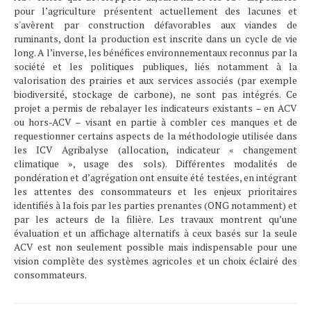
pour l’agriculture présentent actuellement des lacunes et
s'avèrent par construction défavorables aux viandes de
ruminants, dont la production est inscrite dans un cycle de vie
long. A l’inverse, les bénéfices environnementaux reconnus par la
société et les politiques publiques, liés notamment à la
valorisation des prairies et aux services associés (par exemple
biodiversité, stockage de carbone), ne sont pas intégrés. Ce
projet a permis de rebalayer les indicateurs existants – en ACV
ou hors-ACV – visant en partie à combler ces manques et de
requestionner certains aspects de la méthodologie utilisée dans
les ICV Agribalyse (allocation, indicateur « changement
climatique », usage des sols). Différentes modalités de
pondération et d’agrégation ont ensuite été testées, en intégrant
les attentes des consommateurs et les enjeux prioritaires
identifiés à la fois par les parties prenantes (ONG notamment) et
par les acteurs de la filière. Les travaux montrent qu’une
évaluation et un affichage alternatifs à ceux basés sur la seule
ACV est non seulement possible mais indispensable pour une
vision complète des systèmes agricoles et un choix éclairé des
consommateurs.