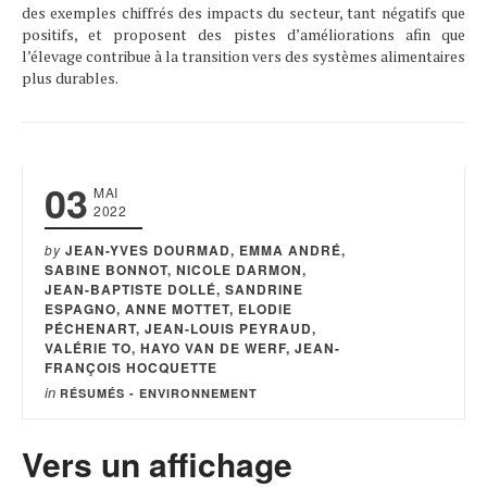
des exemples chiffrés des impacts du secteur, tant négatifs que
positifs, et proposent des pistes d’améliorations afin que
l’élevage contribue à la transition vers des systèmes alimentaires
plus durables.
03
MAI
2022
by
JEAN-YVES DOURMAD, EMMA ANDRÉ,
SABINE BONNOT, NICOLE DARMON,
JEAN-BAPTISTE DOLLÉ, SANDRINE
ESPAGNO, ANNE MOTTET, ELODIE
PÉCHENART, JEAN-LOUIS PEYRAUD,
VALÉRIE TO, HAYO VAN DE WERF, JEAN-
FRANÇOIS HOCQUETTE
in
RÉSUMÉS - ENVIRONNEMENT
Vers un affichage