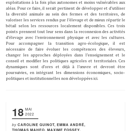
exploitations à la fois plus autonomes et moins vulnérables aux
aléas. Pour ce faire, il serait pertinent de développer et d’utiliser
la diversité animale au sein des fermes et des territoires, de
valoriser les services rendus par l’élevage et de mieux répartir le
bétail selon les ressources localement disponibles. Ces trois
points prennent tout leur sens dans la reconnexion des activités
d’élevage avec l’environnement physique et avec les cultures.
Pour accompagner la transition agro-écologique, il est
nécessaire de faire évoluer les compétences des éleveurs,
changer les approches déployées dans l’enseignement et le
conseil et modifier les politiques agricoles et territoriales. Ces
dynamiques sont d’ores et déjà à l’œuvre et devront être
poursuivies, en intégrant les dimensions économiques, socio-
politiques et institutionnelles non développées ici.
18
MAI
2022
by
CAROLINE GUINOT, EMMA ANDRÉ,
THOMAS MAHEO, MAXIME FOSSEY,