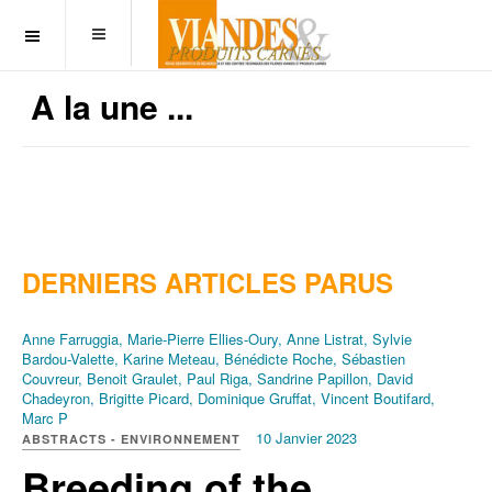
OFF CANVAS
A la une ...
DERNIERS ARTICLES PARUS
Anne Farruggia, Marie-Pierre Ellies-Oury, Anne Listrat, Sylvie
Bardou-Valette, Karine Meteau, Bénédicte Roche, Sébastien
Couvreur, Benoit Graulet, Paul Riga, Sandrine Papillon, David
Chadeyron, Brigitte Picard, Dominique Gruffat, Vincent Boutifard,
Marc P
10 Janvier 2023
ABSTRACTS - ENVIRONNEMENT
Breeding of the