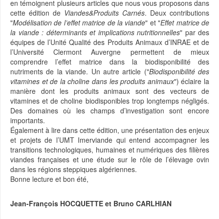
en témoignent plusieurs articles que nous vous proposons dans
cette édition de
Viandes&Produits Carnés
. Deux contributions
"
Modélisation de l’effet matrice de la viande
" et "
Effet matrice de
la viande : déterminants et implications nutritionnelles
" par des
équipes de l’Unité Qualité des Produits Animaux d’INRAE et de
l’Université Clermont Auvergne permettent de mieux
comprendre l’effet matrice dans la biodisponibilité des
nutriments de la viande. Un autre article ("
Biodisponibilité des
vitamines et de la choline dans les produits animaux
") éclaire la
manière dont les produits animaux sont des vecteurs de
vitamines et de choline biodisponibles trop longtemps négligés.
Des domaines où les champs d’investigation sont encore
importants.
Également à lire dans cette édition, une présentation des enjeux
et projets de l’UMT Imerviande qui entend accompagner les
transitions technologiques, humaines et numériques des filières
viandes françaises et une étude sur le rôle de l’élevage ovin
dans les régions steppiques algériennes.
Bonne lecture et bon été,
Jean-François HOCQUETTE et Bruno CARLHIAN