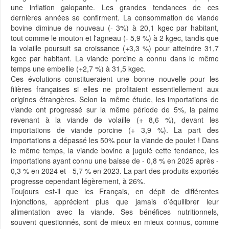
une inflation galopante. Les grandes tendances de ces
dernières années se confirment. La consommation de viande
bovine diminue de nouveau (- 3%) à 20,1 kgec par habitant,
tout comme le mouton et l'agneau (- 5,9 %) à 2 kgec, tandis que
la volaille poursuit sa croissance (+3,3 %) pour atteindre 31,7
kgec par habitant. La viande porcine a connu dans le même
temps une embellie (+2,7 %) à 31,5 kgec.
Ces évolutions constitueraient une bonne nouvelle pour les
filières françaises si elles ne profitaient essentiellement aux
origines étrangères. Selon la même étude, les importations de
viande ont progressé sur la même période de 5%, la palme
revenant à la viande de volaille (+ 8,6 %), devant les
importations de viande porcine (+ 3,9 %). La part des
importations a dépassé les 50% pour la viande de poulet ! Dans
le même temps, la viande bovine a jugulé cette tendance, les
importations ayant connu une baisse de - 0,8 % en 2025 après -
0,3 % en 2024 et - 5,7 % en 2023. La part des produits exportés
progresse cependant légèrement, à 26%.
Toujours est-il que les Français, en dépit de différentes
injonctions, apprécient plus que jamais d’équilibrer leur
alimentation avec la viande. Ses bénéfices nutritionnels,
souvent questionnés, sont de mieux en mieux connus, comme