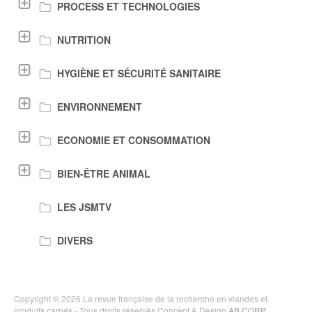
PROCESS ET TECHNOLOGIES
NUTRITION
HYGIÈNE ET SÉCURITÉ SANITAIRE
ENVIRONNEMENT
ECONOMIE ET CONSOMMATION
BIEN-ÊTRE ANIMAL
LES JSMTV
DIVERS
Copyright © 2026 La revue française de la recherche en viandes et
produits carnés - Tous droits réservés Concept & Design
AB CORP