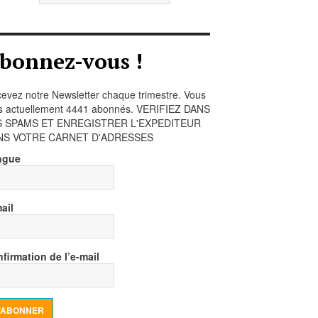
bonnez-vous !
evez notre Newsletter chaque trimestre. Vous
s actuellement 4441 abonnés. VERIFIEZ DANS
S SPAMS ET ENREGISTRER L'EXPEDITEUR
NS VOTRE CARNET D'ADRESSES
ngue
ail
firmation de l’e-mail
’ABONNER