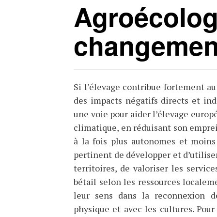
Agroécologi
changement
Si l’élevage contribue fortement a
des impacts négatifs directs et ind
une voie pour aider l’élevage europ
climatique, en réduisant son emprei
à la fois plus autonomes et moins v
pertinent de développer et d’utilise
territoires, de valoriser les servic
bétail selon les ressources localem
leur sens dans la reconnexion de
physique et avec les cultures. Pour