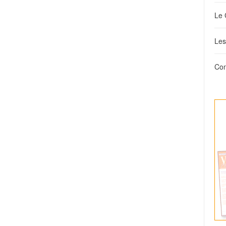
Le 
Les
Con