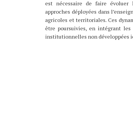
est nécessaire de faire évoluer
approches déployées dans l’enseign
agricoles et territoriales. Ces dyna
être poursuivies, en intégrant le
institutionnelles non développées ic