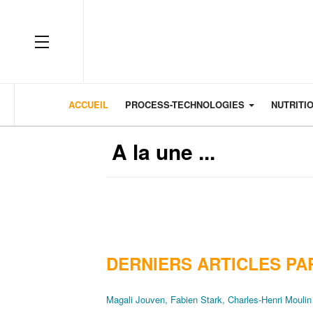
OFF CANVAS
ACCUEIL
PROCESS-TECHNOLOGIES
NUTRITI
A la une ...
DERNIERS ARTICLES PA
Magali Jouven, Fabien Stark, Charles-Henri Moulin