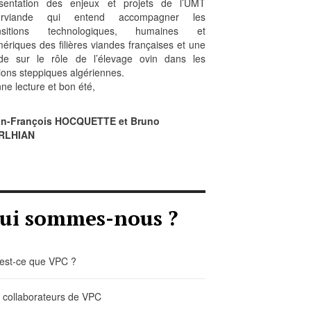
sentation des enjeux et projets de l’UMT
erviande qui entend accompagner les
ansitions technologiques, humaines et
ériques des filières viandes françaises et une
de sur le rôle de l’élevage ovin dans les
ions steppiques algériennes.
ne lecture et bon été,
an-François HOCQUETTE et Bruno
RLHIAN
ui sommes-nous ?
est-ce que VPC ?
 collaborateurs de VPC