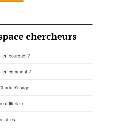
space chercheurs
lier, pourquoi ?
lier, comment ?
Charte d'usage
ne éditoriale
ns utiles