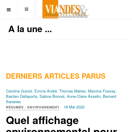
OFF CANVAS
A la une ...
DERNIERS ARTICLES PARUS
Caroline Guinot, Emma André, Thomas Maheo, Maxime Fossey,
Bastien Dallaporta, Sabine Bonnot, Anne-Claire Asselin, Bernard
Sananes
18 Mai 2022
RÉSUMÉS - ENVIRONNEMENT
Quel affichage
environnemental pour