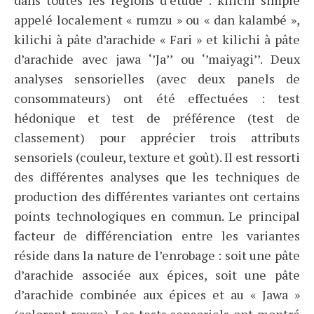
dans toutes les régions d’étude : kilichi simple
appelé localement « rumzu » ou « dan kalambé »,
kilichi à pâte d’arachide « Fari » et kilichi à pâte
d’arachide avec jawa ‘’Ja’’ ou ‘’maiyagi’’. Deux
analyses sensorielles (avec deux panels de
consommateurs) ont été effectuées : test
hédonique et test de préférence (test de
classement) pour apprécier trois attributs
sensoriels (couleur, texture et goût). Il est ressorti
des différentes analyses que les techniques de
production des différentes variantes ont certains
points technologiques en commun. Le principal
facteur de différenciation entre les variantes
réside dans la nature de l’enrobage : soit une pâte
d’arachide associée aux épices, soit une pâte
d’arachide combinée aux épices et au « Jawa »