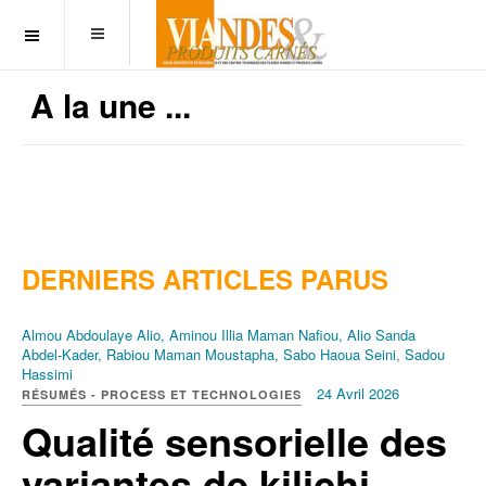
OFF CANVAS
A la une ...
DERNIERS ARTICLES PARUS
Almou Abdoulaye Alio, Aminou Illia Maman Nafiou, Alio Sanda
Abdel-Kader, Rabiou Maman Moustapha, Sabo Haoua Seini, Sadou
Hassimi
24 Avril 2026
RÉSUMÉS - PROCESS ET TECHNOLOGIES
Qualité sensorielle des
variantes de kilichi