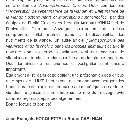
cette édition de
Viandes&Produits Carnés
. Deux contributions
"
Modélisation de l’effet matrice de la viande
" et "
Effet matrice de
la viande : déterminants et implications nutritionnelles
" par des
équipes de l’Unité Qualité des Produits Animaux d’INRAE et de
l’Université Clermont Auvergne permettent de mieux
comprendre l’effet matrice dans la biodisponibilité des
nutriments de la viande. Un autre article ("
Biodisponibilité des
vitamines et de la choline dans les produits animaux
") éclaire la
manière dont les produits animaux sont des vecteurs de
vitamines et de choline biodisponibles trop longtemps négligés.
Des domaines où les champs d’investigation sont encore
importants.
Également à lire dans cette édition, une présentation des enjeux
et projets de l’UMT Imerviande qui entend accompagner les
transitions technologiques, humaines et numériques des filières
viandes françaises et une étude sur le rôle de l’élevage ovin
dans les régions steppiques algériennes.
Bonne lecture et bon été,
Jean-François HOCQUETTE et Bruno CARLHIAN