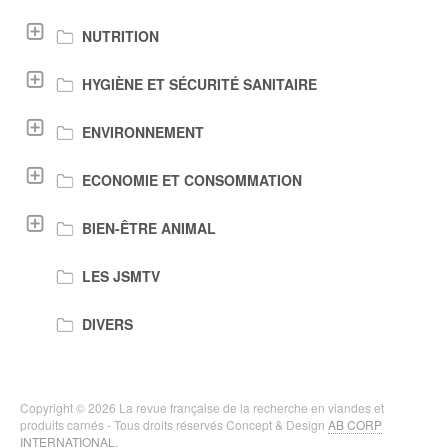
NUTRITION
HYGIÈNE ET SÉCURITÉ SANITAIRE
ENVIRONNEMENT
ECONOMIE ET CONSOMMATION
BIEN-ÊTRE ANIMAL
LES JSMTV
DIVERS
Copyright © 2026 La revue française de la recherche en viandes et
produits carnés - Tous droits réservés Concept & Design
AB CORP
INTERNATIONAL
.