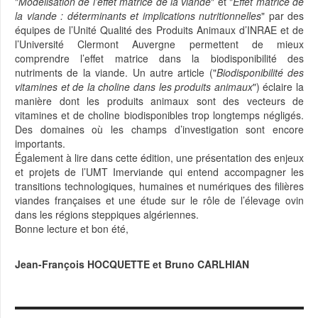
"
Modélisation de l’effet matrice de la viande
" et "
Effet matrice de
la viande : déterminants et implications nutritionnelles
" par des
équipes de l’Unité Qualité des Produits Animaux d’INRAE et de
l’Université Clermont Auvergne permettent de mieux
comprendre l’effet matrice dans la biodisponibilité des
nutriments de la viande. Un autre article ("
Biodisponibilité des
vitamines et de la choline dans les produits animaux
") éclaire la
manière dont les produits animaux sont des vecteurs de
vitamines et de choline biodisponibles trop longtemps négligés.
Des domaines où les champs d’investigation sont encore
importants.
Également à lire dans cette édition, une présentation des enjeux
et projets de l’UMT Imerviande qui entend accompagner les
transitions technologiques, humaines et numériques des filières
viandes françaises et une étude sur le rôle de l’élevage ovin
dans les régions steppiques algériennes.
Bonne lecture et bon été,
Jean-François HOCQUETTE et Bruno CARLHIAN