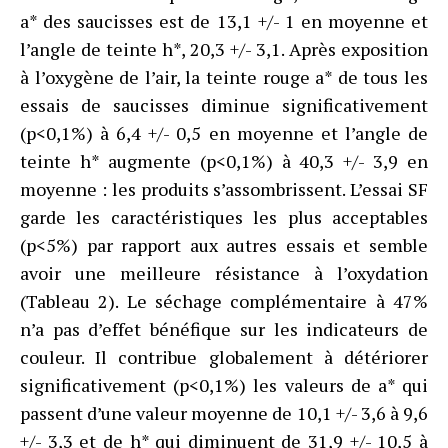
a* des saucisses est de 13,1 +/- 1 en moyenne et
l’angle de teinte h*, 20,3 +/- 3,1. Après exposition
à l’oxygène de l’air, la teinte rouge a* de tous les
essais de saucisses diminue significativement
(p<0,1%) à 6,4 +/- 0,5 en moyenne et l’angle de
teinte h* augmente (p<0,1%) à 40,3 +/- 3,9 en
moyenne : les produits s’assombrissent. L’essai SF
garde les caractéristiques les plus acceptables
(p<5%) par rapport aux autres essais et semble
avoir une meilleure résistance à l’oxydation
(Tableau 2). Le séchage complémentaire à 47%
n’a pas d’effet bénéfique sur les indicateurs de
couleur. Il contribue globalement à détériorer
significativement (p<0,1%) les valeurs de a* qui
passent d’une valeur moyenne de 10,1 +/- 3,6 à 9,6
+/- 3,3 et de h* qui diminuent de 31,9 +/- 10,5 à