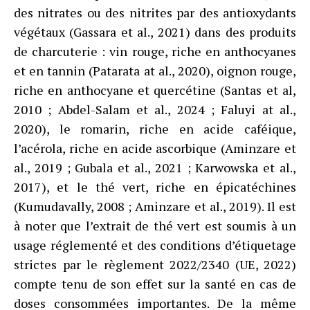
des nitrates ou des nitrites par des antioxydants
végétaux (Gassara et al., 2021) dans des produits
de charcuterie : vin rouge, riche en anthocyanes
et en tannin (Patarata at al., 2020), oignon rouge,
riche en anthocyane et quercétine (Santas et al,
2010 ; Abdel-Salam et al., 2024 ; Faluyi at al.,
2020), le romarin, riche en acide caféique,
l’acérola, riche en acide ascorbique (Aminzare et
al., 2019 ; Gubala et al., 2021 ; Karwowska et al.,
2017), et le thé vert, riche en épicatéchines
(Kumudavally, 2008 ; Aminzare et al., 2019). Il est
à noter que l’extrait de thé vert est soumis à un
usage réglementé et des conditions d’étiquetage
strictes par le règlement 2022/2340 (UE, 2022)
compte tenu de son effet sur la santé en cas de
doses consommées importantes. De la même