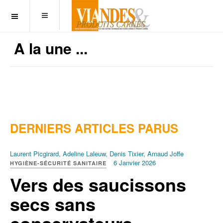
OFF CANVAS
A la une ...
DERNIERS ARTICLES PARUS
Laurent Picgirard, Adeline Laleuw, Denis Tixier, Arnaud Joffe
6 Janvier 2026
HYGIÈNE-SÉCURITÉ SANITAIRE
Vers des saucissons
secs sans