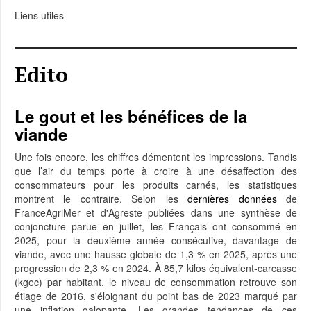
Liens utiles
Edito
Le gout et les bénéfices de la
viande
Une fois encore, les chiffres démentent les impressions. Tandis
que l’air du temps porte à croire à une désaffection des
consommateurs pour les produits carnés, les statistiques
montrent le contraire. Selon les
dernières données
de
FranceAgriMer et d'Agreste publiées dans une synthèse de
conjoncture parue en juillet, les Français ont consommé en
2025, pour la deuxième année consécutive, davantage de
viande, avec une hausse globale de 1,3 % en 2025, après une
progression de 2,3 % en 2024. À 85,7 kilos équivalent-carcasse
(kgec) par habitant, le niveau de consommation retrouve son
étiage de 2016, s'éloignant du point bas de 2023 marqué par
une inflation galopante. Les grandes tendances de ces