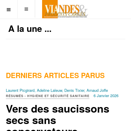
OFF CANVAS
A la une ...
DERNIERS ARTICLES PARUS
Laurent Picgirard, Adeline Laleuw, Denis Tixier, Arnaud Joffe
6 Janvier 2026
RÉSUMÉS - HYGIÈNE ET SÉCURITÉ SANITAIRE
Vers des saucissons
secs sans