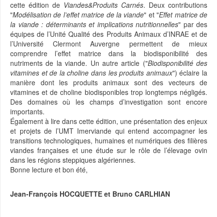
cette édition de
Viandes&Produits Carnés
. Deux contributions
"
Modélisation de l’effet matrice de la viande
" et "
Effet matrice de
la viande : déterminants et implications nutritionnelles
" par des
équipes de l’Unité Qualité des Produits Animaux d’INRAE et de
l’Université Clermont Auvergne permettent de mieux
comprendre l’effet matrice dans la biodisponibilité des
nutriments de la viande. Un autre article ("
Biodisponibilité des
vitamines et de la choline dans les produits animaux
") éclaire la
manière dont les produits animaux sont des vecteurs de
vitamines et de choline biodisponibles trop longtemps négligés.
Des domaines où les champs d’investigation sont encore
importants.
Également à lire dans cette édition, une présentation des enjeux
et projets de l’UMT Imerviande qui entend accompagner les
transitions technologiques, humaines et numériques des filières
viandes françaises et une étude sur le rôle de l’élevage ovin
dans les régions steppiques algériennes.
Bonne lecture et bon été,
Jean-François HOCQUETTE et Bruno CARLHIAN