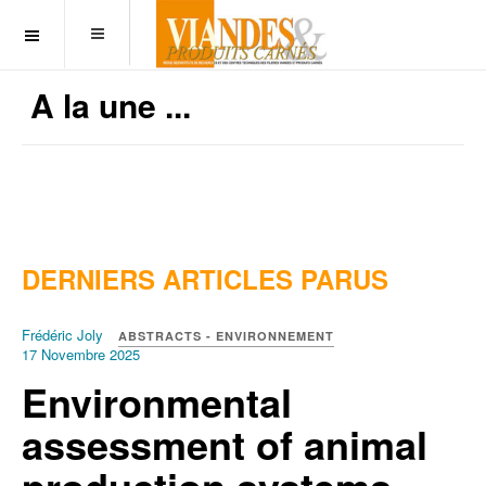
OFF CANVAS
A la une ...
DERNIERS ARTICLES PARUS
Frédéric Joly
ABSTRACTS - ENVIRONNEMENT
17 Novembre 2025
Environmental
assessment of animal