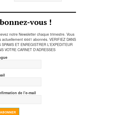
bonnez-vous !
evez notre Newsletter chaque trimestre. Vous
s actuellement 4441 abonnés. VERIFIEZ DANS
S SPAMS ET ENREGISTRER L'EXPEDITEUR
NS VOTRE CARNET D'ADRESSES
ngue
ail
firmation de l’e-mail
’ABONNER