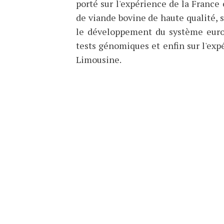
porté sur l'expérience de la Franc
de viande bovine de haute qualité, su
le développement du système europ
tests génomiques et enfin sur l'exp
Limousine.