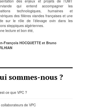
sentation des enjeux et projets de l’UMT
erviande qui entend accompagner les
ansitions technologiques, humaines et
ériques des filières viandes françaises et une
de sur le rôle de l’élevage ovin dans les
ions steppiques algériennes.
ne lecture et bon été,
an-François HOCQUETTE et Bruno
RLHIAN
ui sommes-nous ?
est-ce que VPC ?
 collaborateurs de VPC