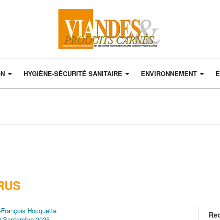
ON
HYGIÈNE-SÉCURITÉ SANITAIRE
ENVIRONNEMENT
E
RUS
-François Hocquette
Re
8 Septembre 2025