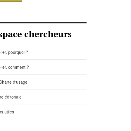
space chercheurs
lier, pourquoi ?
lier, comment ?
Charte d'usage
ne éditoriale
ns utiles