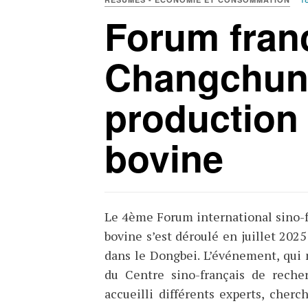
Forum fran
Changchun 
production
bovine
Le 4ème Forum international sino-f
bovine s’est déroulé en juillet 2025
dans le Dongbei. L’événement, qui 
du Centre sino-français de reche
accueilli différents experts, cherc