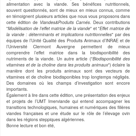
alimentation avec la viande. Ses bénéfices nutritionnels,
souvent questionnés, sont de mieux en mieux connus, comme
en témoignent plusieurs articles que nous vous proposons dans
cette édition de
Viandes&Produits Carnés
. Deux contributions
"
Modélisation de l’effet matrice de la viande
" et "
Effet matrice de
la viande : déterminants et implications nutritionnelles
" par des
équipes de l’Unité Qualité des Produits Animaux d’INRAE et de
l’Université Clermont Auvergne permettent de mieux
comprendre l’effet matrice dans la biodisponibilité des
nutriments de la viande. Un autre article ("
Biodisponibilité des
vitamines et de la choline dans les produits animaux
") éclaire la
manière dont les produits animaux sont des vecteurs de
vitamines et de choline biodisponibles trop longtemps négligés.
Des domaines où les champs d’investigation sont encore
importants.
Également à lire dans cette édition, une présentation des enjeux
et projets de l’UMT Imerviande qui entend accompagner les
transitions technologiques, humaines et numériques des filières
viandes françaises et une étude sur le rôle de l’élevage ovin
dans les régions steppiques algériennes.
Bonne lecture et bon été,