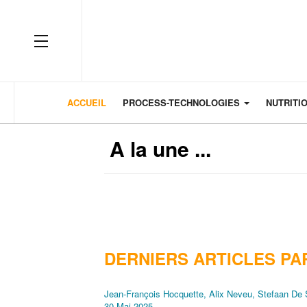
OFF CANVAS
ACCUEIL
PROCESS-TECHNOLOGIES
NUTRITI
A la une ...
DERNIERS ARTICLES PA
Jean-François Hocquette, Alix Neveu, Stefaan De 
30 Mai 2025