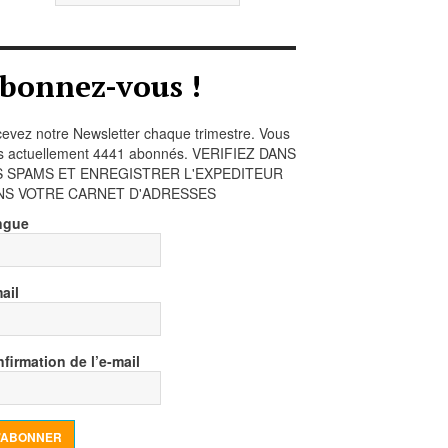
bonnez-vous !
evez notre Newsletter chaque trimestre. Vous
s actuellement 4441 abonnés. VERIFIEZ DANS
S SPAMS ET ENREGISTRER L'EXPEDITEUR
NS VOTRE CARNET D'ADRESSES
ngue
ail
firmation de l’e-mail
’ABONNER