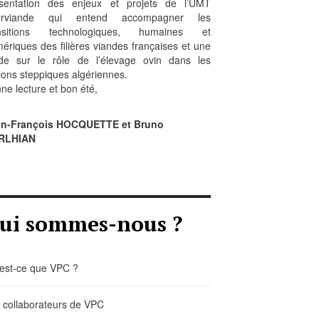
sentation des enjeux et projets de l’UMT
erviande qui entend accompagner les
ansitions technologiques, humaines et
ériques des filières viandes françaises et une
de sur le rôle de l’élevage ovin dans les
ions steppiques algériennes.
ne lecture et bon été,
an-François HOCQUETTE et Bruno
RLHIAN
ui sommes-nous ?
est-ce que VPC ?
 collaborateurs de VPC