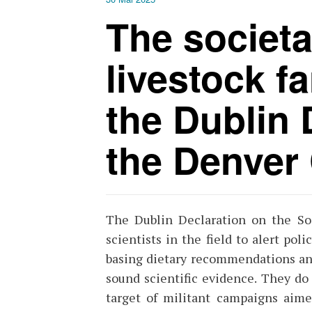
The societal
livestock f
the Dublin 
the Denver 
The Dublin Declaration on the So
scientists in the field to alert po
basing dietary recommendations an
sound scientific evidence. They do
target of militant campaigns aimed