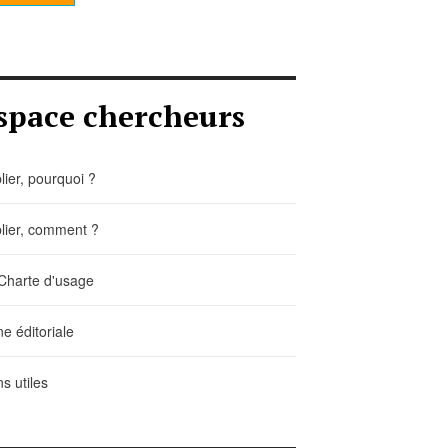
space chercheurs
lier, pourquoi ?
lier, comment ?
Charte d'usage
ne éditoriale
ns utiles