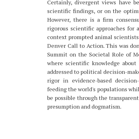
Certainly, divergent views have 
scientific findings, or on the opti
However, there is a firm consens
rigorous scientific approaches for
context prompted animal scientist
Denver Call to Action. This was do
Summit on the Societal Role of Me
where scientific knowledge about 
addressed to political decision-mak
rigor in evidence-based decision
feeding the world's populations wh
be possible through the transparent a
presumption and dogmatism.