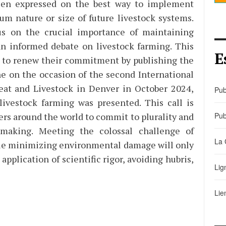
been expressed on the best way to implement
mum nature or size of future livestock systems.
us on the crucial importance of maintaining
 an informed debate on livestock farming. This
E
s to renew their commitment by publishing the
ne on the occasion of the second International
at and Livestock in Denver in October 2024,
Pub
livestock farming was presented. This call is
ers around the world to commit to plurality and
Pub
-making. Meeting the colossal challenge of
La 
ile minimizing environmental damage will only
pplication of scientific rigor, avoiding hubris,
Lig
Lie