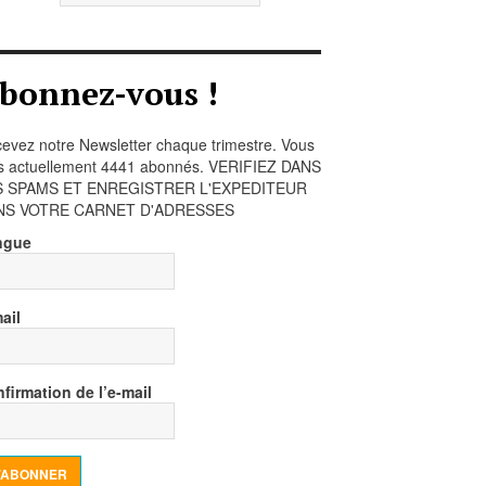
bonnez-vous !
evez notre Newsletter chaque trimestre. Vous
s actuellement 4441 abonnés. VERIFIEZ DANS
S SPAMS ET ENREGISTRER L'EXPEDITEUR
NS VOTRE CARNET D'ADRESSES
ngue
ail
firmation de l’e-mail
’ABONNER