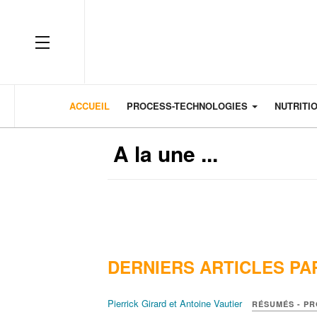
OFF CANVAS
ACCUEIL
PROCESS-TECHNOLOGIES
NUTRITI
A la une ...
DERNIERS ARTICLES PA
Pierrick Girard et Antoine Vautier
RÉSUMÉS - P