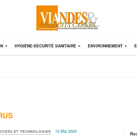
ON
HYGIÈNE-SÉCURITÉ SANITAIRE
ENVIRONNEMENT
E
RUS
13 Mai 2025
ROCESS ET TECHNOLOGIES
Re