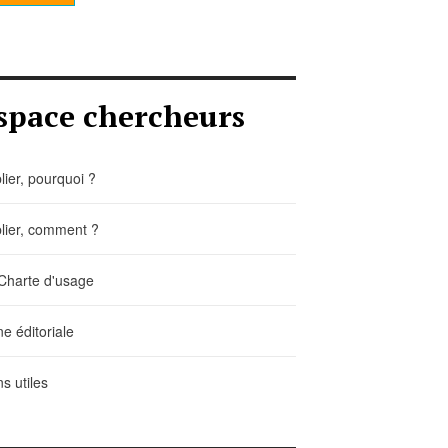
space chercheurs
lier, pourquoi ?
lier, comment ?
Charte d'usage
ne éditoriale
ns utiles