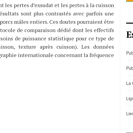
t les pertes d’exsudat et les pertes à la cuisson
ésultats sont plus contrastés avec parfois une
 porcs mâles entiers. Ces doutes pourraient être
otocole de comparaison dédié dont les effectifs
E
soins de puissance statistique pour ce type de
isson, texture après cuisson). Les données
Pub
raphie internationale concernant la fréquence
Pub
La 
Lig
Lie