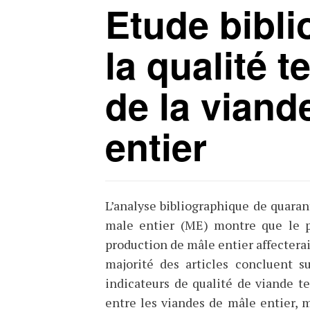
Etude bibli
la qualité 
de la viand
entier
L’analyse bibliographique de quarant
male entier (ME) montre que le p
production de mâle entier affecterait
majorité des articles concluent s
indicateurs de qualité de viande tel
entre les viandes de mâle entier, 