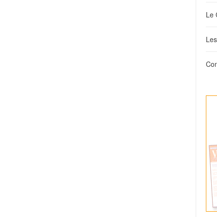
Le 
Les
Con