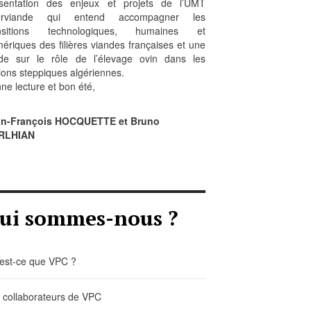
sentation des enjeux et projets de l’UMT
erviande qui entend accompagner les
ansitions technologiques, humaines et
ériques des filières viandes françaises et une
de sur le rôle de l’élevage ovin dans les
ions steppiques algériennes.
ne lecture et bon été,
an-François HOCQUETTE et Bruno
RLHIAN
ui sommes-nous ?
est-ce que VPC ?
 collaborateurs de VPC