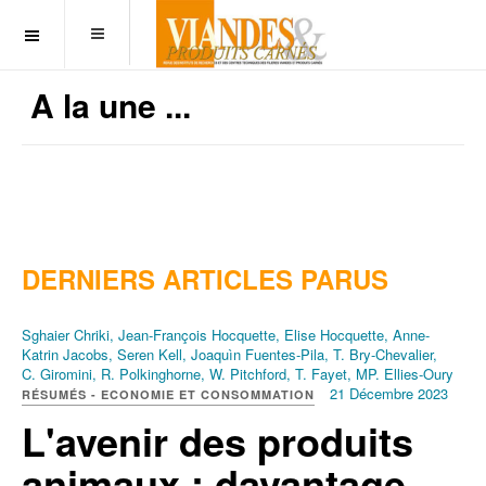
OFF CANVAS
A la une ...
DERNIERS ARTICLES PARUS
Sghaier Chriki, Jean-François Hocquette, Elise Hocquette, Anne-
Katrin Jacobs, Seren Kell, Joaquìn Fuentes-Pila, T. Bry-Chevalier,
C. Giromini, R. Polkinghorne, W. Pitchford, T. Fayet, MP. Ellies-Oury
21 Décembre 2023
RÉSUMÉS - ECONOMIE ET CONSOMMATION
L'avenir des produits
animaux : davantage