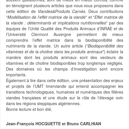
en témoignent plusieurs articles que nous vous proposons dans
cette édition de
Viandes&Produits Carnés
. Deux contributions
"
Modélisation de l’effet matrice de la viande
" et "
Effet matrice de
la viande : déterminants et implications nutritionnelles
" par des
équipes de l’Unité Qualité des Produits Animaux d’INRAE et de
l’Université Clermont Auvergne permettent de mieux
comprendre l’effet matrice dans la biodisponibilité des
nutriments de la viande. Un autre article ("
Biodisponibilité des
vitamines et de la choline dans les produits animaux
") éclaire la
manière dont les produits animaux sont des vecteurs de
vitamines et de choline biodisponibles trop longtemps négligés.
Des domaines où les champs d’investigation sont encore
importants.
Également à lire dans cette édition, une présentation des enjeux
et projets de l’UMT Imerviande qui entend accompagner les
transitions technologiques, humaines et numériques des filières
viandes françaises et une étude sur le rôle de l’élevage ovin
dans les régions steppiques algériennes.
Bonne lecture et bon été,
Jean-François HOCQUETTE et Bruno CARLHIAN