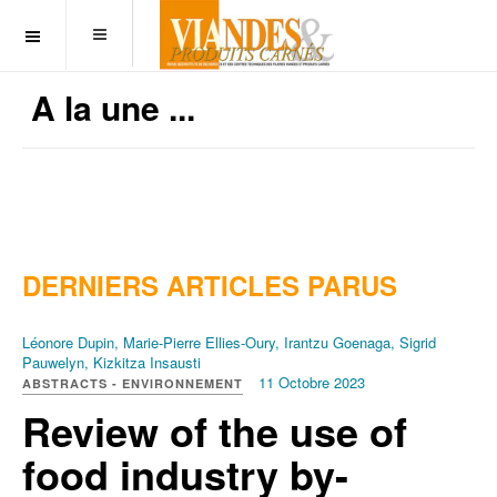
OFF CANVAS
A la une ...
DERNIERS ARTICLES PARUS
Léonore Dupin, Marie-Pierre Ellies-Oury, Irantzu Goenaga, Sigrid
Pauwelyn, Kizkitza Insausti
11 Octobre 2023
ABSTRACTS - ENVIRONNEMENT
Review of the use of
food industry by-